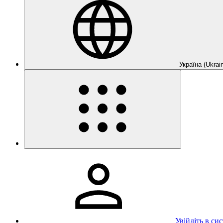
Україна (Ukrain
Увійдіть в си