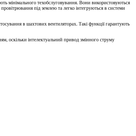
ають мінімального техобслуговування. Вони використовуються
 провітрювання під землею та легко інтегруються в системи
стосування в шахтових вентиляторах. Такі функції гарантують
ням, оскільки інтелектуальний привод змінного струму