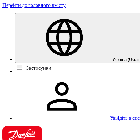
Перейти до головного вмісту
Україна (Ukrain
Застосунки
Увійдіть в си