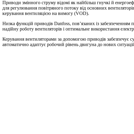
Приводи змінного струму відомі як найбільш гнучкі й енерго
для регулювання повітряного потоку від основних вентиляторів
керування вентиляцією на вимогу (VOD).
Низка функцій приводів Danfoss, пов’язаних із забезпеченням 
надійну роботу вентиляторів і оптимальне використання електро
Керування вентиляторами за допомогою приводів забезпечує су
автоматично адаптує робочий рівень двигуна до нових ситуаці