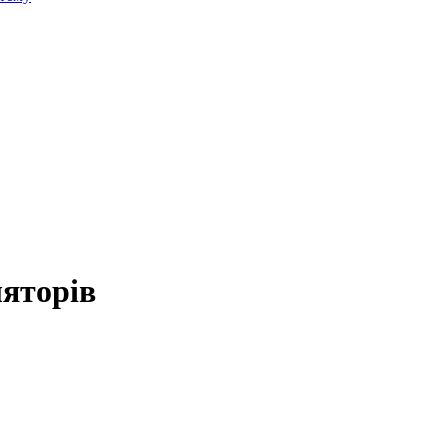
яторів