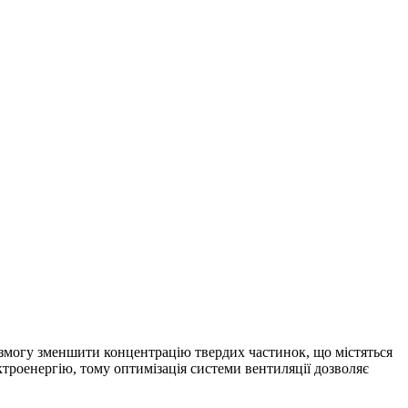
є змогу зменшити концентрацію твердих частинок, що містяться
ктроенергію, тому оптимізація системи вентиляції дозволяє