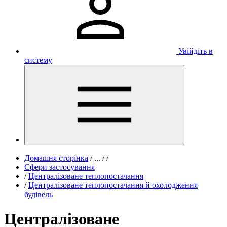
Увійдіть в
систему
Домашня сторінка
/
...
/
/
Сфери застосування
/
Централізоване теплопостачання
/
Централізоване теплопостачання й охолодження
будівель
Централізоване