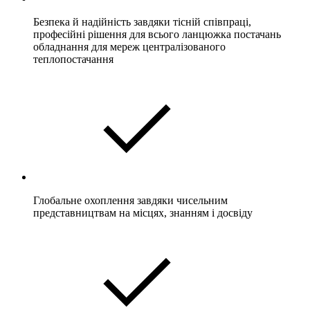
Безпека й надійність завдяки тісній співпраці,
професійні рішення для всього ланцюжка постачань
обладнання для мереж централізованого
теплопостачання
Глобальне охоплення завдяки чисельним
представництвам на місцях, знанням і досвіду