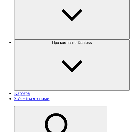
Про компанію Danfoss
Кар’єра
Зв’яжіться з нами