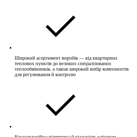
Широкий асортимент виробів — від квартирних
теплових пунктів до великих спеціалізованих
теплообмінників, а також широкий вибір компонентів
для регулювання й контролю
Консультаційна підтримка й відданість клієнтам,