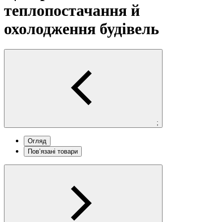
теплопостачання й
охолодження будівель
;
Огляд
Пов’язані товари