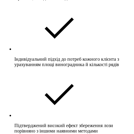
Індивідуальний підхід до потреб кожного клієнта з
урахуванням площі виноградника й кількості рядів​
Підтверджений високий ефект збереження лози
порівняно з іншими наявними методами​