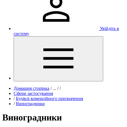
Увійдіть в
систему
Домашня сторінка
/
...
/
/
Сфери застосування
/
Будівлі комерційного призначення
/
Виноградники
Виноградники