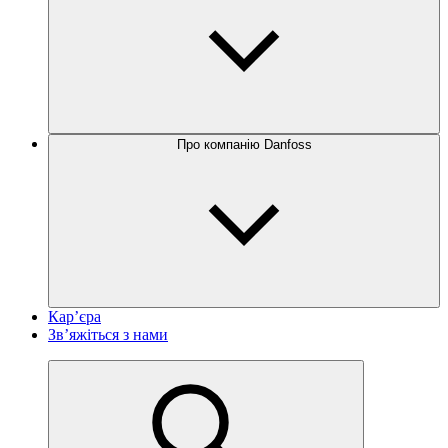
Про компанію Danfoss
Кар’єра
Зв’яжіться з нами