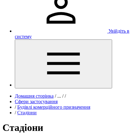
Увійдіть в
систему
Домашня сторінка
/
...
/
/
Сфери застосування
/
Будівлі комерційного призначення
/
Стадіони
Стадіони