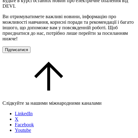
Будьте в курсі останніх новин про електричне опалення від
DEVI.
Ви отримуватимете важливі новини, інформацію про
можливості навчання, корисні поради та рекомендації і багато
іншого, що допоможе вам у повсякденній роботі. Щоб
приєднатися до нас, потрібно лише перейти за посиланням
нижче!
Підписатися
Слідкуйте за нашими міжнародними каналами
LinkedIn
X
Facebook
Youtube