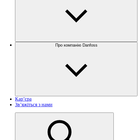
Про компанію Danfoss
Кар’єра
Зв’яжіться з нами