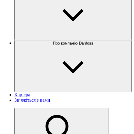
Про компанію Danfoss
Кар’єра
Зв’яжіться з нами