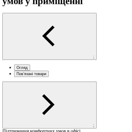
умов у приміщенні
;
Огляд
Пов’язані товари
;
Підтримання комфортних умов в офісі