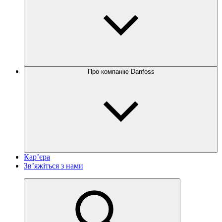
Про компанію Danfoss
Кар’єра
Зв’яжіться з нами