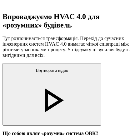
Впроваджуємо HVAC 4.0 для
«розумних» будівель
Тут розпочинається трансформація. Перехід до сучасних
інженерних систем HVAC 4.0 вимагає чіткої співпраці між
різними учасниками процесу. У підсумку ці зусилля будуть
вигідними для всіх.
Відтворити відео
Що собою являє «розумна» система ОВК?