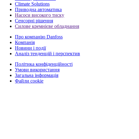
Climate Solutions
Приводна автоматика
Насоси високого тиску
Сенсорні рішення
Силове кремнієве обладнання
Про компанію Danfoss
Компанія
Новини і події
Аналіз тенденцій і перспектив
Політика конфіденційності
Умови використання
Загальна інформація
Файли cookie