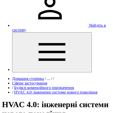
Увійдіть в
систему
Домашня сторінка
/
...
/
/
Сфери застосування
/
Будівлі комерційного призначення
/
HVAC 4.0: інженерні системи нового покоління
HVAC 4.0: інженерні системи