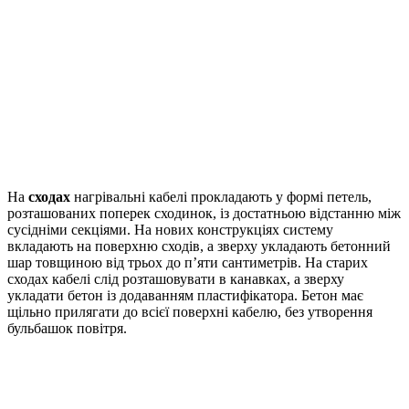
На
сходах
нагрівальні кабелі прокладають у формі петель,
розташованих поперек сходинок, із достатньою відстанню між
сусідніми секціями. На нових конструкціях систему
вкладають на поверхню сходів, а зверху укладають бетонний
шар товщиною від трьох до п’яти сантиметрів. На старих
сходах кабелі слід розташовувати в канавках, а зверху
укладати бетон із додаванням пластифікатора. Бетон має
щільно прилягати до всієї поверхні кабелю, без утворення
бульбашок повітря.