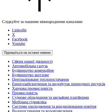
Слідкуйте за нашими міжнародними каналами
LinkedIn
X
Facebook
Youtube
Підпишіться на останні новини
Сфери нашої діяльності
Автомобільна галузь
Будівництво комерційне
Будівництво житлове
Централізоване теплопостачання
Енергозабезпечення та видобуток природних ресурсів
Харчова промисловість
Промисловість
Суднове обладнання та шельфові платформи
Мобільна гідравліка
Системи охолодження та кондиціювання повітря
Водопостачання та водовідведення