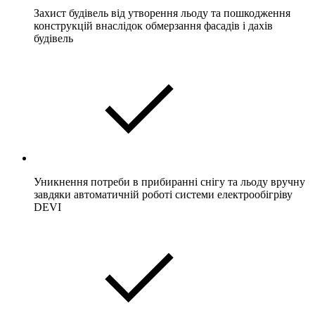
Захист будівель від утворення льоду та пошкодження
конструкцій внаслідок обмерзання фасадів і дахів
будівель
Уникнення потреби в прибиранні снігу та льоду вручну
завдяки автоматичній роботі системи електрообігріву
DEVI