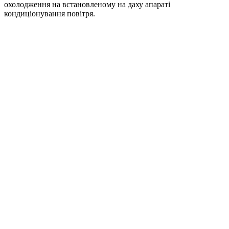
охолодження на встановленому на даху апараті
кондиціонування повітря.