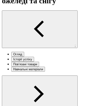
ожеледі та снігу
;
Огляд
Історії успіху
Пов’язані товари
Навчальні матеріали