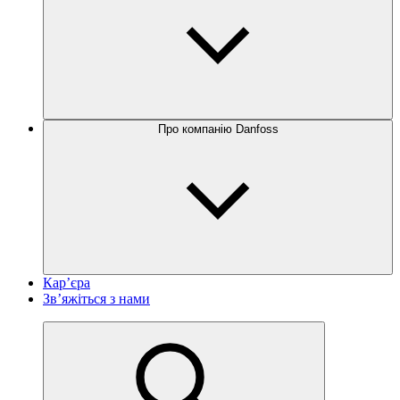
Про компанію Danfoss
Кар’єра
Зв’яжіться з нами