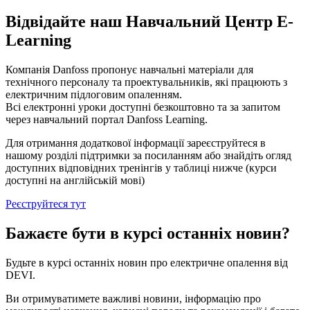
Відвідайте наш Hавчальний Центр E-
Learning
Компанія Danfoss пропонує навчальні матеріали для
технічного персоналу та проектувальників, які працюють з
електричним підлоговим опаленням.
Всі електронні уроки доступні безкоштовно та за запитом
через навчальний портал Danfoss Learning.
Для отримання додаткової інформації зареєструйтеся в
нашому розділі підтримки за посиланням або знайдіть огляд
доступних відповідних тренінгів у таблиці нижче (курси
доступні на англійській мові)
Реєструйтеся тут
Бажаєте бути в курсі останніх новин?
Будьте в курсі останніх новин про електричне опалення від
DEVI.
Ви отримуватимете важливі новини, інформацію про