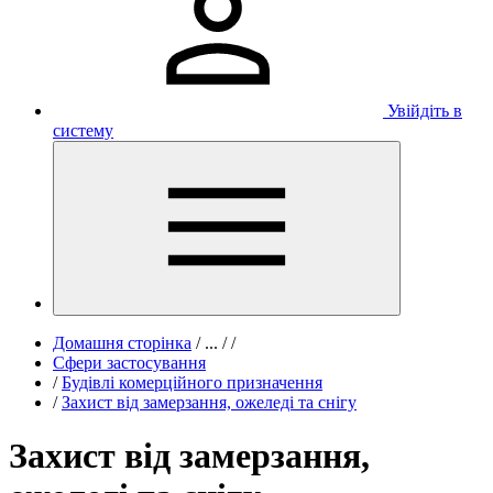
Увійдіть в
систему
Домашня сторінка
/
...
/
/
Сфери застосування
/
Будівлі комерційного призначення
/
Захист від замерзання, ожеледі та снігу
Захист від замерзання,