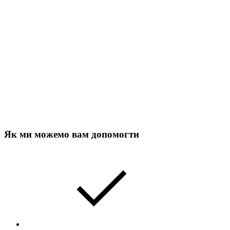
Як ми можемо вам допомогти