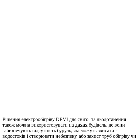
Рішення електрообігріву DEVI для сніго- та льодотанення
також можна використовувати на
дахах
будівель, де вони
забезпечують відсутність буруль, які можуть звисати з
водостоків і створювати небезпеку, або захист труб обігріву чи