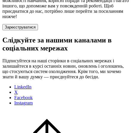
можливості навчання, корисні поради та рекомендації і багато
іншого, що допоможе вам у повсякденній роботі. Щоб
приєднатися до нас, потрібно лише перейти за посиланням
нижче!
Зареєструватися
Слідкуйте за нашими каналами в
соціальних мережах
Підписуйтеся на наші сторінки в соціальних мережах і
залишайтеся в курсі останніх новин, оновлень і оголошень,
що стосуються систем охолодження. Крім того, ми хочемо
знати й вашу думку — приєднуйтеся до бесіди.
LinkedIn
X
Facebook
Instagram