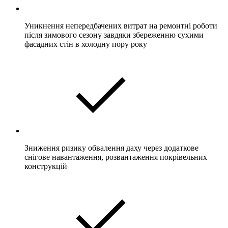
Уникнення непередбачених витрат на ремонтні роботи
після зимового сезону завдяки збереженню сухими
фасадних стін в холодну пору року
Зниження ризику обвалення даху через додаткове
снігове навантаження, розвантаження покрівельних
конструкцій