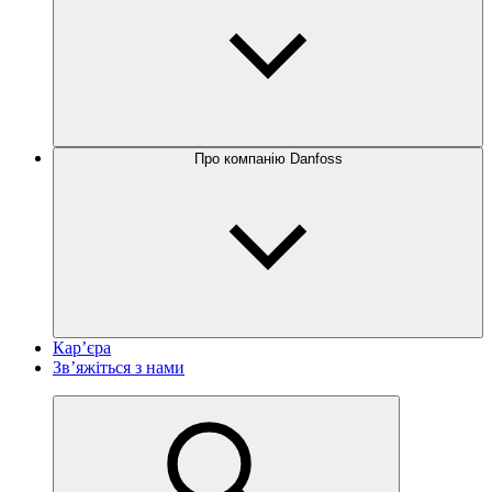
Про компанію Danfoss
Кар’єра
Зв’яжіться з нами