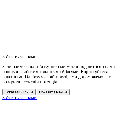
Зв’яжіться з нами
Залишаймося на зв’язку, щоб ми могли поділитися з вами
нашими глибокими знаннями й ідеями. Користуйтеся
рішеннями Danfoss у своїй галузі, і ми допоможемо вам
розкрити весь свій потенціал.
Показати більше
Показати менше
Зв’яжіться з нами