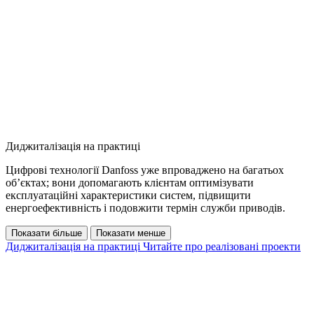
Диджиталізація на практиці
Цифрові технології Danfoss уже впроваджено на багатьох
об’єктах; вони допомагають клієнтам оптимізувати
експлуатаційні характеристики систем, підвищити
енергоефективність і подовжити термін служби приводів.
Показати більше
Показати менше
Диджиталізація на практиці
Читайте про реалізовані проекти