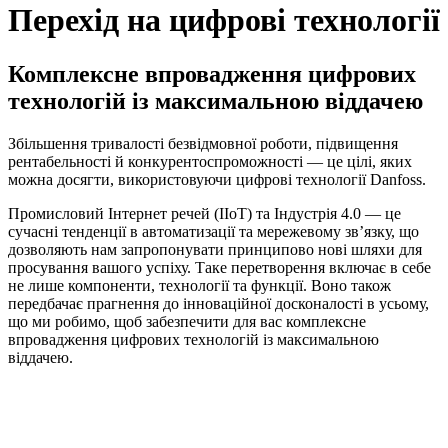
Перехід на цифрові технології
Комплексне впровадження цифрових
технологій із максимальною віддачею
Збільшення тривалості безвідмовної роботи, підвищення
рентабельності й конкурентоспроможності — це цілі, яких
можна досягти, використовуючи цифрові технології Danfoss.
Промисловий Інтернет речей (IIoT) та Індустрія 4.0 — це
сучасні тенденції в автоматизації та мережевому зв’язку, що
дозволяють нам запропонувати принципово нові шляхи для
просування вашого успіху. Таке перетворення включає в себе
не лише компоненти, технології та функції. Воно також
передбачає прагнення до інноваційної досконалості в усьому,
що ми робимо, щоб забезпечити для вас комплексне
впровадження цифрових технологій із максимальною
віддачею.