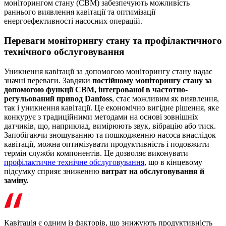
моніторингом стану (CBM) забезпечують можливість
раннього виявлення кавітації та оптимізації
енергоефективності насосних операцій.
Переваги моніторингу стану та профілактичного
технічного обслуговування
Уникнення кавітації за допомогою моніторингу стану надає
значні переваги. Завдяки
постійному моніторингу стану за
допомогою функції CBM, інтегрованої в частотно-
регульований привод Danfoss
, стає можливим як виявлення,
так і уникнення кавітації. Це економічно вигідне рішення, яке
конкурує з традиційними методами на основі зовнішніх
датчиків, що, наприклад, вимірюють звук, вібрацію або тиск.
Запобігаючи зношуванню та пошкодженню насоса внаслідок
кавітації, можна оптимізувати продуктивність і подовжити
термін служби компонентів. Це дозволяє виконувати
профілактичне технічне обслуговування
, що в кінцевому
підсумку сприяє зниженню
витрат на обслуговування й
заміну.
Кавітація є одним із факторів, що знижують продуктивність