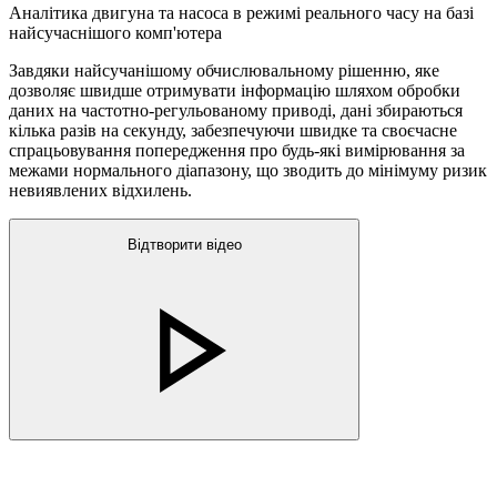
Аналітика двигуна та насоса в режимі реального часу на базі
найсучаснішого комп'ютера
Завдяки найсучанішому обчислювальному рішенню, яке
дозволяє швидше отримувати інформацію шляхом обробки
даних на частотно-регульованому приводі, дані збираються
кілька разів на секунду, забезпечуючи швидке та своєчасне
спрацьовування попередження про будь-які вимірювання за
межами нормального діапазону, що зводить до мінімуму ризик
невиявлених відхилень.
Відтворити відео