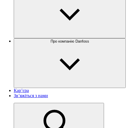
Про компанію Danfoss
Кар’єра
Зв’яжіться з нами