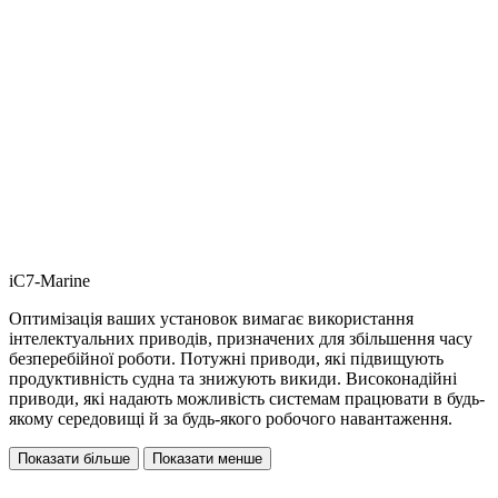
iC7-Marine
Оптимізація ваших установок вимагає використання
інтелектуальних приводів, призначених для збільшення часу
безперебійної роботи. Потужні приводи, які підвищують
продуктивність судна та знижують викиди. Високонадійні
приводи, які надають можливість системам працювати в будь-
якому середовищі й за будь-якого робочого навантаження.
Показати більше
Показати менше