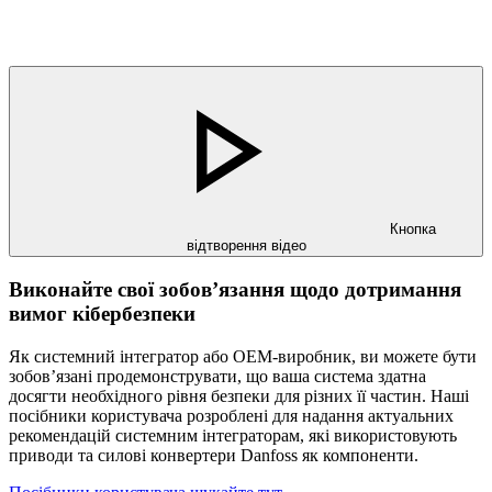
Кнопка
відтворення відео
Виконайте свої зобов’язання щодо дотримання
вимог кібербезпеки
Як системний інтегратор або OEM-виробник, ви можете бути
зобов’язані продемонструвати, що ваша система здатна
досягти необхідного рівня безпеки для різних її частин. Наші
посібники користувача розроблені для надання актуальних
рекомендацій системним інтеграторам, які використовують
приводи та силові конвертери Danfoss як компоненти.