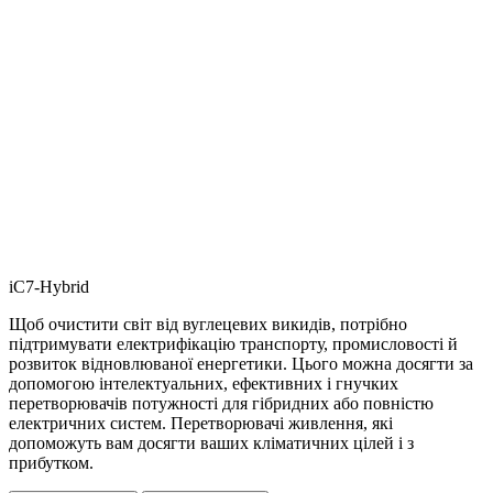
iC7-Hybrid
Щоб очистити світ від вуглецевих викидів, потрібно
підтримувати електрифікацію транспорту, промисловості й
розвиток відновлюваної енергетики. Цього можна досягти за
допомогою інтелектуальних, ефективних і гнучких
перетворювачів потужності для гібридних або повністю
електричних систем. Перетворювачі живлення, які
допоможуть вам досягти ваших кліматичних цілей і з
прибутком.