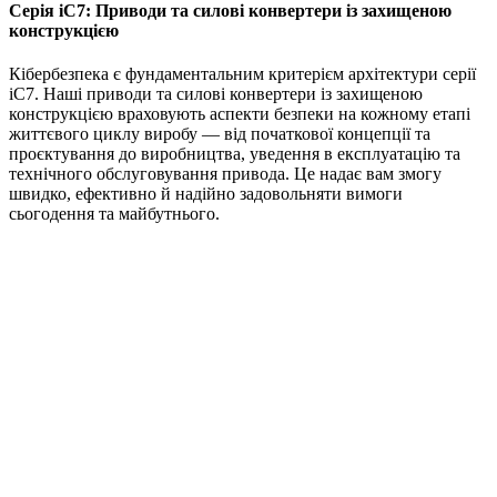
Серія iC7: Приводи та силові конвертери із захищеною
конструкцією
Кібербезпека є фундаментальним критерієм архітектури серії
iC7. Наші приводи та силові конвертери із захищеною
конструкцією враховують аспекти безпеки на кожному етапі
життєвого циклу виробу — від початкової концепції та
проєктування до виробництва, уведення в експлуатацію та
технічного обслуговування привода. Це надає вам змогу
швидко, ефективно й надійно задовольняти вимоги
сьогодення та майбутнього.