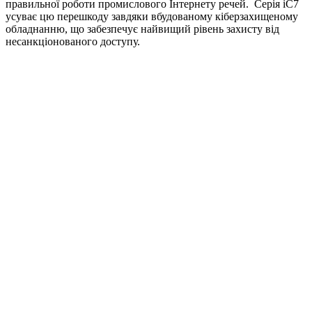
правильної роботи промислового Інтернету речей. Серія iC7
усуває цю перешкоду завдяки вбудованому кіберзахищеному
обладнанню, що забезпечує найвищий рівень захисту від
несанкціонованого доступу.