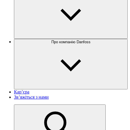
Про компанію Danfoss
Кар’єра
Зв’яжіться з нами