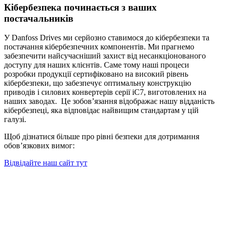
Кібербезпека починається з ваших
постачальників
У Danfoss Drives ми серйозно ставимося до кібербезпеки та
постачання кібербезпечних компонентів. Ми прагнемо
забезпечити найсучасніший захист від несанкціонованого
доступу для наших клієнтів. Саме тому наші процеси
розробки продукції сертифіковано на високий рівень
кібербезпеки, що забезпечує оптимальну конструкцію
приводів і силових конвертерів серії iC7, виготовлених на
наших заводах. Це зобов’язання відображає нашу відданість
кібербезпеці, яка відповідає найвищим стандартам у цій
галузі.
Щоб дізнатися більше про рівні безпеки для дотримання
обов’язкових вимог:
Відвідайте наш сайт тут