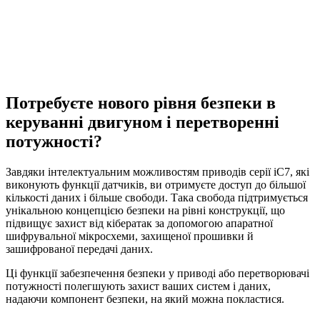
Потребуєте нового рівня безпеки в
керуванні двигуном і перетворенні
потужності?
Завдяки інтелектуальним можливостям приводів серії iC7, які
виконують функції датчиків, ви отримуєте доступ до більшої
кількості даних і більше свободи. Така свобода підтримується
унікальною концепцією безпеки на рівні конструкції, що
підвищує захист від кібератак за допомогою апаратної
шифрувальної мікросхеми, захищеної прошивки й
зашифрованої передачі даних.
Ці функції забезпечення безпеки у приводі або перетворювачі
потужності полегшують захист ваших систем і даних,
надаючи компонент безпеки, на який можна покластися.