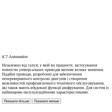
iC7-Automation
Незалежно від галузі, у якій ви працюєте, застосування
повністю універсальних приводів матиме велике значення.
Надійні приводи, розроблені для забезпечення
неперевершеного контролю двигунів і створення
можливостей профілактичного технічного обслуговування,
які також мають вбудовані функції шифрування. Для систем із
найвищими експлуатаційними характеристиками.
Показати більше
Показати менше