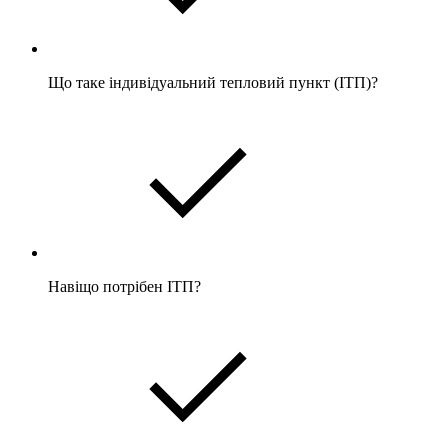
Що таке індивідуальний тепловий пункт (ІТП)?
Навіщо потрібен ІТП?