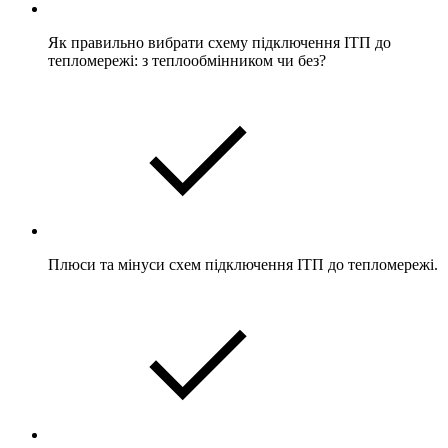
Як правильно вибрати схему підключення ІТП до
тепломережі: з теплообмінником чи без?
Плюси та мінуси схем підключення ІТП до тепломережі.