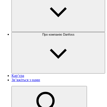
Про компанію Danfoss
Кар’єра
Зв’яжіться з нами