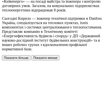
«Київенерго» — на посаді майстра та інженера з контролю
договірних умов. Загалом, на комунальних підприємствах
теплоенергетики відпрацював 8 років.
Сьогодні Кирило — інженер технічної підтримки в Danfoss
Україна, спеціалізується на теплових пунктах, їхніх
компонентах і системах централізованого теплопостачання.
Представляє компанію в Технічному комітеті
«Енергоефективність будівель і споруд» у ДП «Державний
науково-дослідний інститут будівельних конструкцій» та в
інших робочих групах з вдосконалення профільної
нормативної бази.
Показати більше
Показати менше