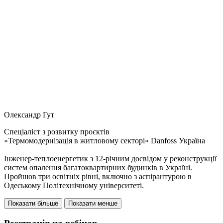
Олександр Гут
Спеціаліст з розвитку проєктів
«Термомодернізація в житловому секторі» Danfoss Україна
Інженер-теплоенергетик з 12-річним досвідом у реконструкції
систем опалення багатоквартирних будинків в Україні.
Пройшов три освітніх рівні, включно з аспірантурою в
Одеському Політехнічному університеті.
Показати більше
Показати менше