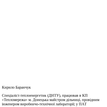
Кирило Баранчук
Спеціаліст-теплоенергетик (ДНТУ), працював в КП
«Тепломережа» м. Донецька майстром дільниці, провідним
інженером виробничо-технічної лабораторії; у ПАТ