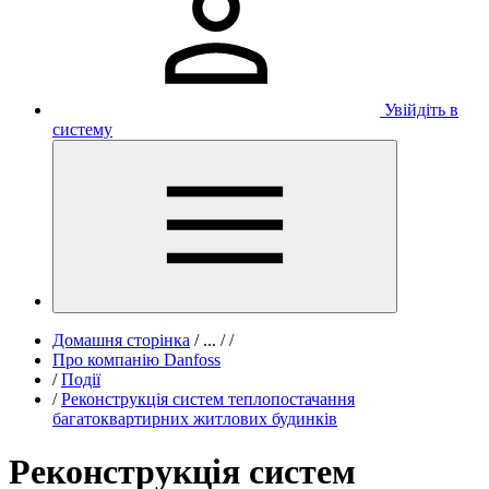
Увійдіть в
систему
Домашня сторінка
/
...
/
/
Про компанію Danfoss
/
Події
/
Реконструкція систем теплопостачання
багатоквартирних житлових будинків
Реконструкція систем