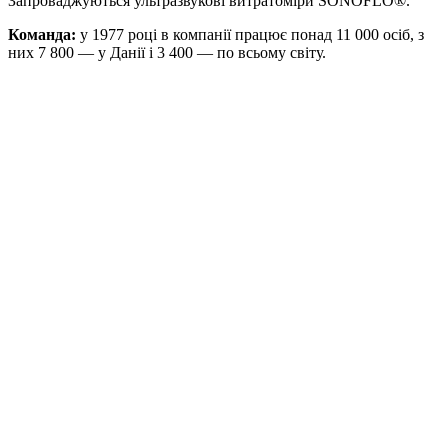
Запроваджуються ультразвукові витратоміри SONOFLO®.
Команда:
у 1977 році в компанії працює понад 11 000 осіб, з
них 7 800 — у Данії і 3 400 — по всьому світу.