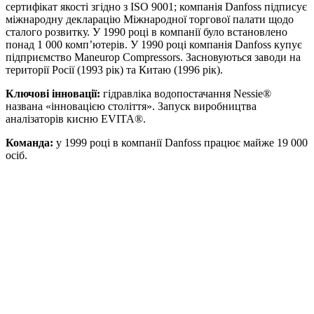
сертифікат якості згідно з ISO 9001; компанія Danfoss підписує
міжнародну декларацію Міжнародної торгової палати щодо
сталого розвитку. У 1990 році в компанії було встановлено
понад 1 000 комп’ютерів. У 1990 році компанія Danfoss купує
підприємство Maneurop Compressors. Засновуються заводи на
території Росії (1993 рік) та Китаю (1996 рік).
Ключові інновації:
гідравліка водопостачання Nessie®
названа «інновацією століття». Запуск виробництва
аналізаторів кисню EVITA®.
Команда:
у 1999 році в компанії Danfoss працює майже 19 000
осіб.