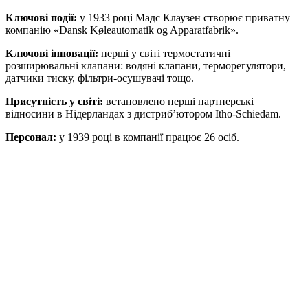
Ключові події:
у 1933 році Мадс Клаузен створює приватну
компанію «Dansk Køleautomatik og Apparatfabrik».
Ключові інновації:
перші у світі термостатичні
розширювальні клапани: водяні клапани, терморегулятори,
датчики тиску, фільтри-осушувачі тощо.
Присутність у світі:
встановлено перші партнерські
відносини в Нідерландах з дистриб’ютором Itho-Schiedam.
Персонал:
у 1939 році в компанії працює 26 осіб.