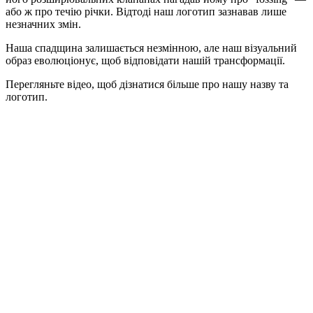
або ж про течію річки. Відтоді наш логотип зазнавав лише
незначних змін.
Наша спадщина залишається незмінною, але наш візуальний
образ еволюціонує, щоб відповідати нашій трансформації.
Перегляньте відео, щоб дізнатися більше про нашу назву та
логотип.