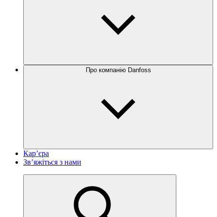
Про компанію Danfoss
Кар’єра
Зв’яжіться з нами