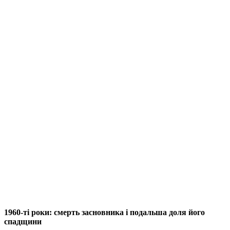
1960-ті роки: смерть засновника і подальша доля його
спадщини