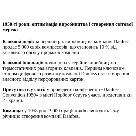
1950-ті роки: оптимізація виробництва і створення світової
мережі
Ключові події:
за перший рік виробництва компанія Danfoss
продає 5 000 своїх компресорів, що становить 10 % від
загального обсягу продажів компанії
Ключові інновації:
починається серійне виробництво
термостатичних радіаторних клапанів. Першим ключовим
етапом цифрового розвитку компанії Danfoss стає створення
власного відділу перфорованих карток.
Присутність у світі:
у проведенні конференції «Danfoss
Convention 1950» в місті Норборг беруть участь представники
21 країни.
Команда:
у 1958 році 3 000 працівників святкують 25-у
річницю створення компанії Danfoss.