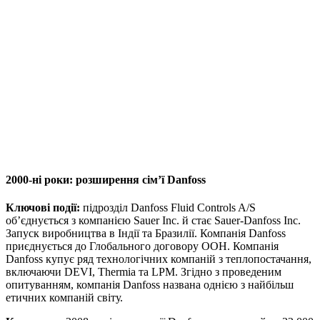
2000-ні роки: розширення сім’ї Danfoss
Ключові події:
підрозділ Danfoss Fluid Controls A/S
об’єднується з компанією Sauer Inc. й стає Sauer-Danfoss Inc.
Запуск виробництва в Індії та Бразилії. Компанія Danfoss
приєднується до Глобального договору ООН. Компанія
Danfoss купує ряд технологічних компаній з теплопостачання,
включаючи DEVI, Thermia та LPM. Згідно з проведеним
опитуванням, компанія Danfoss названа однією з найбільш
етичних компаній світу.