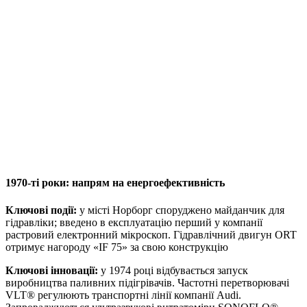
1970-ті роки: напрям на енергоефективність
Ключові події:
у місті Норборг споруджено майданчик для
гідравліки; введено в експлуатацію перший у компанії
растровий електронний мікроскоп. Гідравлічний двигун ORT
отримує нагороду «IF 75» за свою конструкцію
Ключові інновації:
у 1974 році відбувається запуск
виробництва паливних підігрівачів. Частотні перетворювачі
VLT® регулюють транспортні лінії компанії Audi.