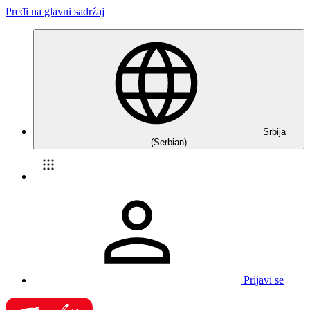
Pređi na glavni sadržaj
Srbija
(Serbian)
Prijavi se