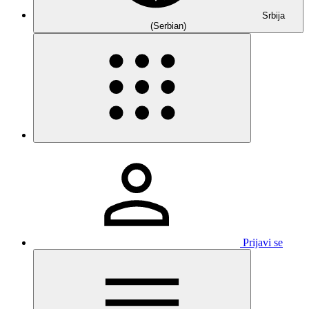
Srbija
(Serbian)
Prijavi se