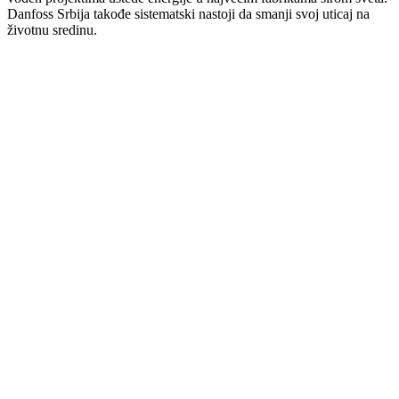
Danfoss Srbija takođe sistematski nastoji da smanji svoj uticaj na
životnu sredinu.