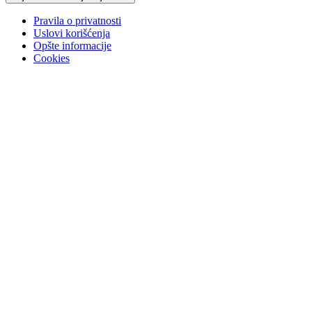
Pravila o privatnosti
Uslovi korišćenja
Opšte informacije
Cookies