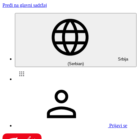
Pređi na glavni sadržaj
Srbija
(Serbian)
Prijavi se