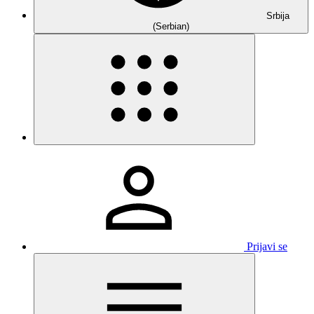
Srbija
(Serbian)
Prijavi se