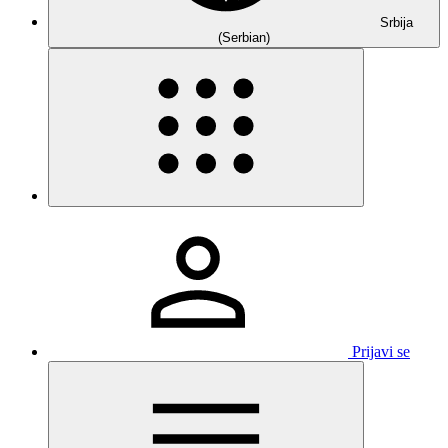
Srbija
(Serbian)
Prijavi se