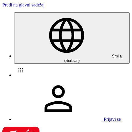
Pređi na glavni sadržaj
Srbija
(Serbian)
Prijavi se