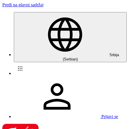
Pređi na glavni sadržaj
Srbija
(Serbian)
Prijavi se