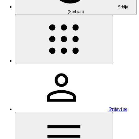
Srbija
(Serbian)
Prijavi se