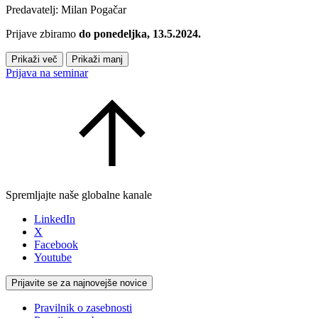
Predavatelj: Milan Pogačar
Prijave zbiramo
do ponedeljka, 13.5.2024.
Prikaži več
Prikaži manj
Prijava na seminar
Spremljajte naše globalne kanale
LinkedIn
X
Facebook
Youtube
Prijavite se za najnovejše novice
Pravilnik o zasebnosti