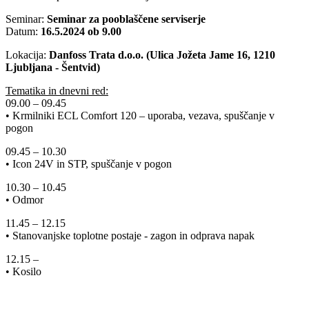
Seminar:
Seminar za pooblaščene serviserje
Datum:
16.5.2024 ob 9.00
Lokacija:
Danfoss Trata d.o.o. (Ulica Jožeta Jame 16, 1210
Ljubljana - Šentvid)
Tematika in dnevni red:
09.00 – 09.45
• Krmilniki ECL Comfort 120 – uporaba, vezava, spuščanje v
pogon
09.45 – 10.30
• Icon 24V in STP, spuščanje v pogon
10.30 – 10.45
• Odmor
11.45 – 12.15
• Stanovanjske toplotne postaje - zagon in odprava napak
12.15 –
• Kosilo