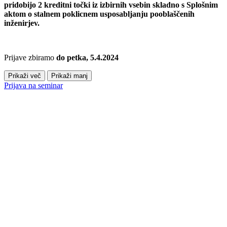
pridobijo 2 kreditni točki iz izbirnih vsebin skladno s Splošnim
aktom o stalnem poklicnem usposabljanju pooblaščenih
inženirjev.
Prijave zbiramo
do petka, 5.4.2024
Prikaži več
Prikaži manj
Prijava na seminar