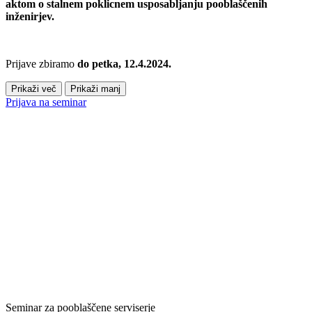
aktom o stalnem poklicnem usposabljanju pooblaščenih
inženirjev.
Prijave zbiramo
do petka, 12.4.2024.
Prikaži več
Prikaži manj
Prijava na seminar
Seminar za pooblaščene serviserje