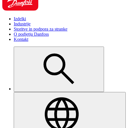
Izdelki
Industrije
Storitve in podpora za stranke
O podjetju Danfoss
Kontakt