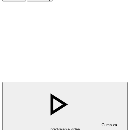
Gumb za
predvajanje videa