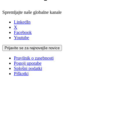
Spremljajte naše globalne kanale
LinkedIn
X
Facebook
Youtube
Prijavite se za najnovejše novice
Pravilnik o zasebnosti
Pogoji uporabe
Splošni podatki
Piškotki