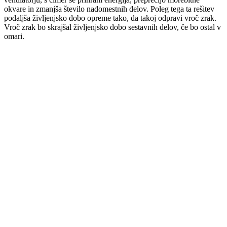
okvare in zmanjša število nadomestnih delov. Poleg tega ta rešitev
podaljša življenjsko dobo opreme tako, da takoj odpravi vroč zrak.
Vroč zrak bo skrajšal življenjsko dobo sestavnih delov, če bo ostal v
omari.