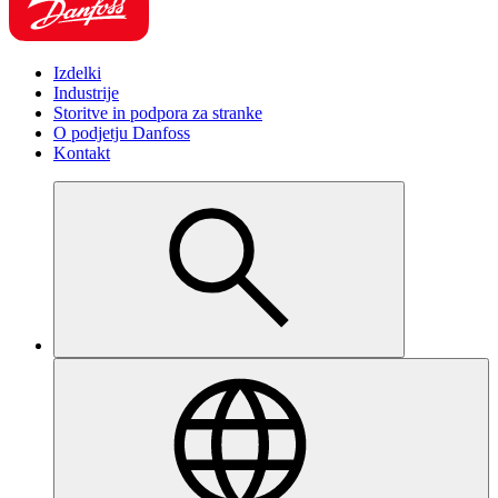
Izdelki
Industrije
Storitve in podpora za stranke
O podjetju Danfoss
Kontakt