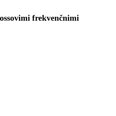
fossovimi frekvenčnimi