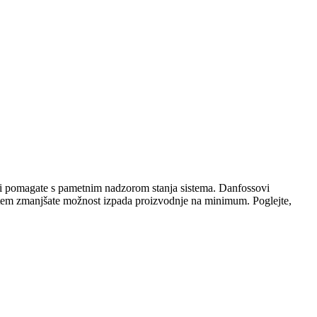
n si pomagate s pametnim nadzorom stanja sistema. Danfossovi
 s tem zmanjšate možnost izpada proizvodnje na minimum. Poglejte,