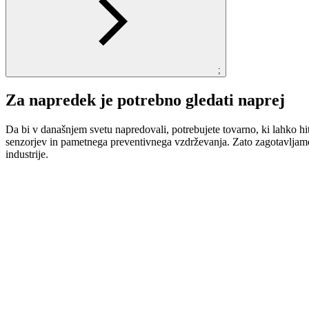
;
Za napredek je potrebno gledati naprej
Da bi v današnjem svetu napredovali, potrebujete tovarno, ki lahko hi
senzorjev in pametnega preventivnega vzdrževanja. Zato zagotavljamo,
industrije.