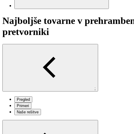
Najboljše tovarne v prehramben
pretvorniki
;
Pregled
Primeri
Naše rešitve