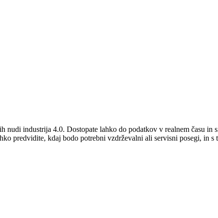
i jih nudi industrija 4.0. Dostopate lahko do podatkov v realnem času i
hko predvidite, kdaj bodo potrebni vzdrževalni ali servisni posegi, in