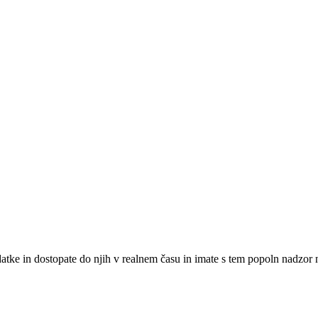
datke in dostopate do njih v realnem času in imate s tem popoln nadzor 