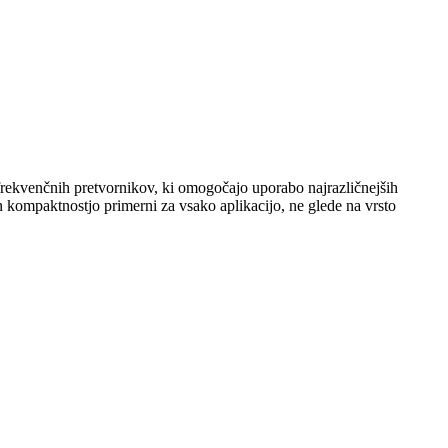
 frekvenčnih pretvornikov, ki omogočajo uporabo najrazličnejših
 kompaktnostjo primerni za vsako aplikacijo, ne glede na vrsto