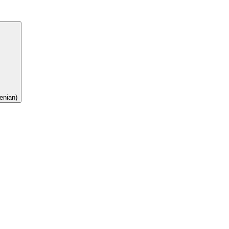
enian)