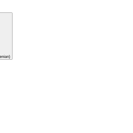
enian)