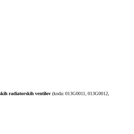
kih radiatorskih ventilov
(koda: 013G0011, 013G0012,