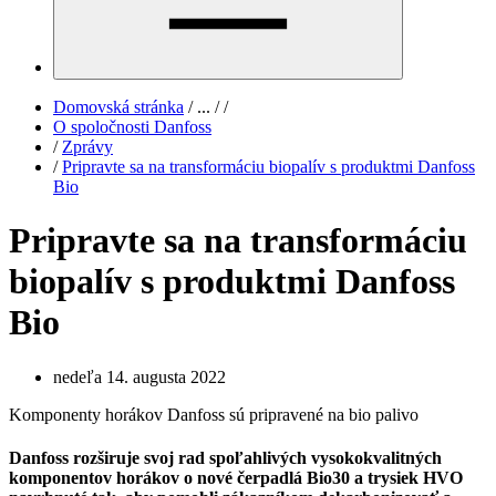
Domovská stránka
/
...
/
/
O spoločnosti Danfoss
/
Zprávy
/
Pripravte sa na transformáciu biopalív s produktmi Danfoss
Bio
Pripravte sa na transformáciu
biopalív s produktmi Danfoss
Bio
nedeľa 14. augusta 2022
Komponenty horákov Danfoss sú pripravené na bio palivo
Danfoss rozširuje svoj rad spoľahlivých vysokokvalitných
komponentov horákov o nové čerpadlá Bio30 a trysiek HVO