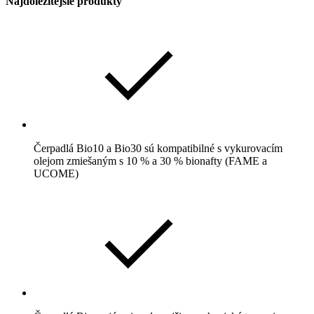
Najdôležitejšie produkty
Čerpadlá Bio10 a Bio30 sú kompatibilné s vykurovacím
olejom zmiešaným s 10 % a 30 % bionafty (FAME a
UCOME)