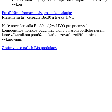
výkon
Pre ďalšie informácie nás prosím kontaktujte
Riešenia sú tu - čerpadlá Bio30 a trysky HVO
Naše nové čerpadlá Bio30 a dýzy HVO pre priemysel
komponentov horákov budú hrať úlohu v našom portfóliu riešení,
ktoré zákazníkom pomôžu dekarbonizovať a znížiť emisie z
vykurovania.
Zistite viac o našich Bio produktov