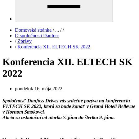
Domovská stránka
/
...
/
/
O spoločnosti Danfoss
/
Zprávy
/
Konferencia XII. ELTECH SK 2022
Konferencia XII. ELTECH SK
2022
pondelok 16. mája 2022
Spoločnosť Danfoss Drives vás srdečne pozýva na konferenciu
ELTECH SK 2022, ktorá sa bude konať v Grand Hoteli Bellevue
v Hornom Smokovci.
Akcia sa uskutoční od utorka 7. júna do štvrtka 9. júna.