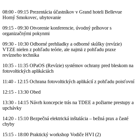
08:00 - 09:15 Prezentácia účastníkov v Grand hoteli Bellevue
Horný Smokovec, ubytovanie
09:15 - 09:30 Otvorenie konferencie, úvodný príhovor s
organizačnými pokynmi
09:30 - 10:30 Odborné prehliadky a odborné skúšky (revízie)
VTZE nielen z pohľadu teórie, ale najmä z pohľadu praxe
revízneho technika
10:35 - 11:35 OPaOS (Revízie) systémov ochrany pred bleskom na
fotovoltických aplikáciách
11:40 - 12:15 Ochrana fotovoltických aplikácií z pohľadu poisťovní
12:15 - 13:30 Obed
13:30 - 14:15 Návrh koncepcie trás na TDEE a požiarne prestupy a
upchávky
14:20 - 15:10 Bezpečná elektrická inštalácia – bežná prax a časté
chyby
15:15 - 18:00 Praktický workshop Vodiče HVI (2)