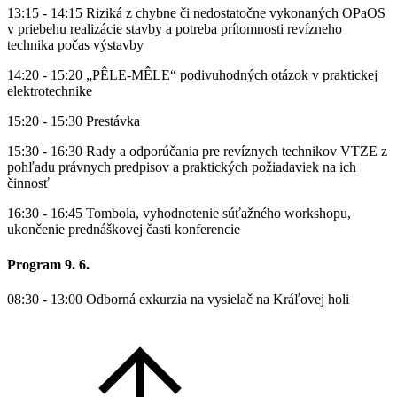
13:15 - 14:15 Riziká z chybne či nedostatočne vykonaných OPaOS
v priebehu realizácie stavby a potreba prítomnosti revízneho
technika počas výstavby
14:20 - 15:20 „PÊLE-MÊLE“ podivuhodných otázok v praktickej
elektrotechnike
15:20 - 15:30 Prestávka
15:30 - 16:30 Rady a odporúčania pre revíznych technikov VTZE z
pohľadu právnych predpisov a praktických požiadaviek na ich
činnosť
16:30 - 16:45 Tombola, vyhodnotenie súťažného workshopu,
ukončenie prednáškovej časti konferencie
Program 9. 6.
08:30 - 13:00 Odborná exkurzia na vysielač na Kráľovej holi