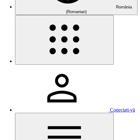
România
(Romanian)
Conectați-vă