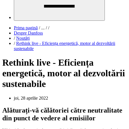
Prima pagină
/
...
/
/
Despre Danfoss
/
Noutăți
/
Rethink live - Eficiența energetică, motor al dezvoltării
sustenabile
Rethink live - Eficiența
energetică, motor al dezvoltării
sustenabile
joi, 28 aprilie 2022
Alăturați-vă călătoriei către neutralitate
din punct de vedere al emisiilor