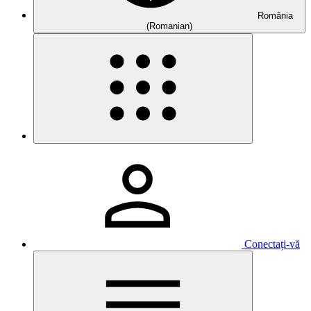
România
(Romanian)
Conectați-vă