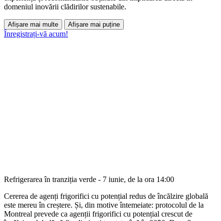
domeniul inovării clădirilor sustenabile.
Afișare mai multe
Afișare mai puține
Înregistrați-vă acum!
Refrigerarea în tranziția verde - 7 iunie, de la ora 14:00
Cererea de agenți frigorifici cu potențial redus de încălzire globală
este mereu în creștere. Și, din motive întemeiate: protocolul de la
Montreal prevede ca agenții frigorifici cu potențial crescut de