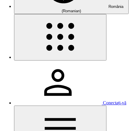
România
(Romanian)
Conectați-vă