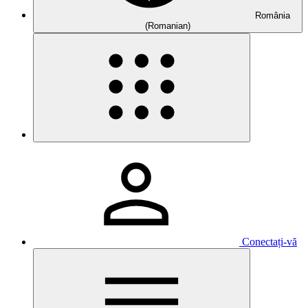
România
(Romanian)
Conectați-vă