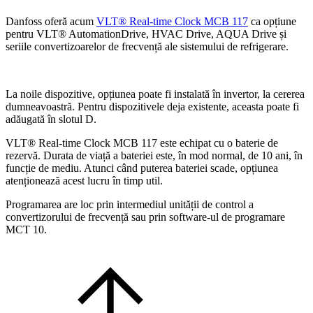
Danfoss oferă acum
VLT® Real-time Clock MCB 117
ca opțiune
pentru VLT® AutomationDrive, HVAC Drive, AQUA Drive și
seriile convertizoarelor de frecvență ale sistemului de refrigerare.
La noile dispozitive, opțiunea poate fi instalată în invertor, la cererea
dumneavoastră. Pentru dispozitivele deja existente, aceasta poate fi
adăugată în slotul D.
VLT® Real-time Clock MCB 117 este echipat cu o baterie de
rezervă. Durata de viață a bateriei este, în mod normal, de 10 ani, în
funcție de mediu. Atunci când puterea bateriei scade, opțiunea
atenționează acest lucru în timp util.
Programarea are loc prin intermediul unității de control a
convertizorului de frecvență sau prin software-ul de programare
MCT 10.