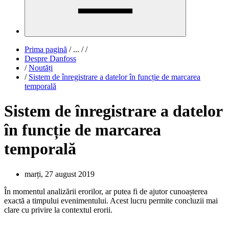
Prima pagină
/
...
/
/
Despre Danfoss
/
Noutăți
/
Sistem de înregistrare a datelor în funcție de marcarea
temporală
Sistem de înregistrare a datelor
în funcție de marcarea
temporală
marți, 27 august 2019
În momentul analizării erorilor, ar putea fi de ajutor cunoașterea
exactă a timpului evenimentului. Acest lucru permite concluzii mai
clare cu privire la contextul erorii.