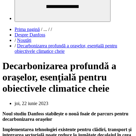
Prima pagină
/
...
/
/
Despre Danfoss
/
Noutăți
/
Decarbonizarea profundă a orașelor, esențială pentru
obiectivele climatice cheie
Decarbonizarea profundă a
orașelor, esențială pentru
obiectivele climatice cheie
joi, 22 iunie 2023
Noul studiu Danfoss stabilește o nouă foaie de parcurs pentru
decarbonizarea orașelor
Implementarea tehnologiei existente pentru clădiri, transport și
integrarea sectorială poate reduce la jumătate decalajul în ceea