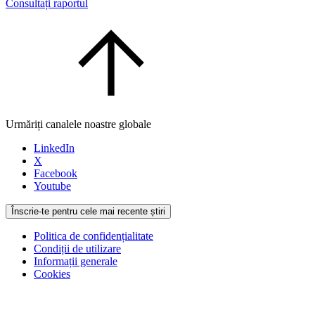
Consultați raportul
Urmăriți canalele noastre globale
LinkedIn
X
Facebook
Youtube
Înscrie-te pentru cele mai recente știri
Politica de confidențialitate
Condiții de utilizare
Informații generale
Cookies