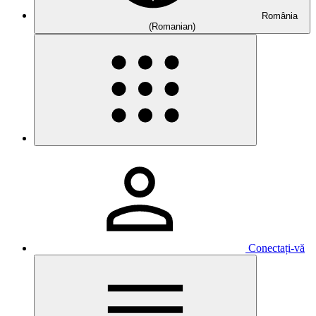
România
(Romanian)
Conectați-vă