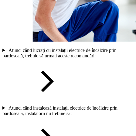
Atunci când lucrați cu instalații electrice de încălzire prin
pardoseală, trebuie să urmați aceste recomandări:
Atunci când instalează instalații electrice de încălzire prin
pardoseală, instalatorii nu trebuie să: