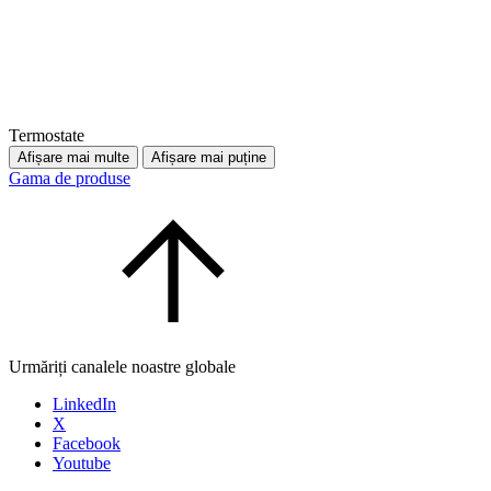
Termostate
Afișare mai multe
Afișare mai puține
Gama de produse
Urmăriți canalele noastre globale
LinkedIn
X
Facebook
Youtube