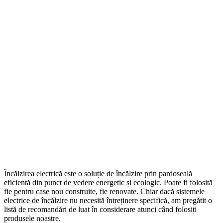
Încălzirea electrică este o soluție de încălzire prin pardoseală
eficientă din punct de vedere energetic și ecologic. Poate fi folosită
fie pentru case nou construite, fie renovate. Chiar dacă sistemele
electrice de încălzire nu necesită întreținere specifică, am pregătit o
listă de recomandări de luat în considerare atunci când folosiți
produsele noastre.