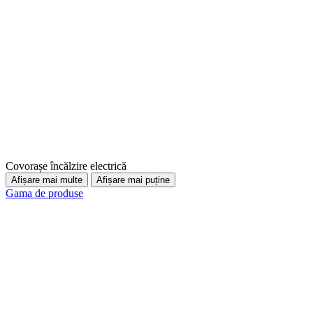
Covorașe încălzire electrică
Afișare mai multe
Afișare mai puține
Gama de produse