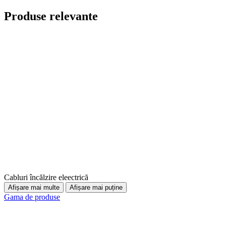
Produse relevante
Cabluri încălzire eleectrică
Afișare mai multe
Afișare mai puține
Gama de produse