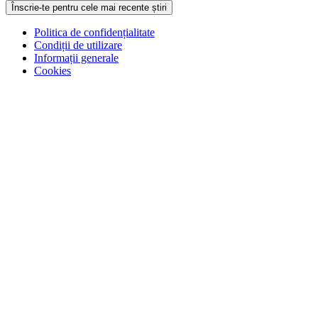
Înscrie-te pentru cele mai recente știri
Politica de confidențialitate
Condiții de utilizare
Informații generale
Cookies