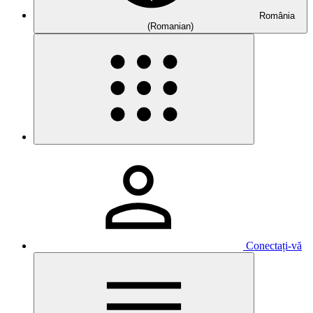
România
(Romanian)
Conectați-vă