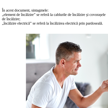
În acest document, sintagmele:
„element de încălzire” se referă la cablurile de încălzire și covorașele
de încălzire;
„încălzire electrică” se referă la încălzirea electrică prin pardoseală.