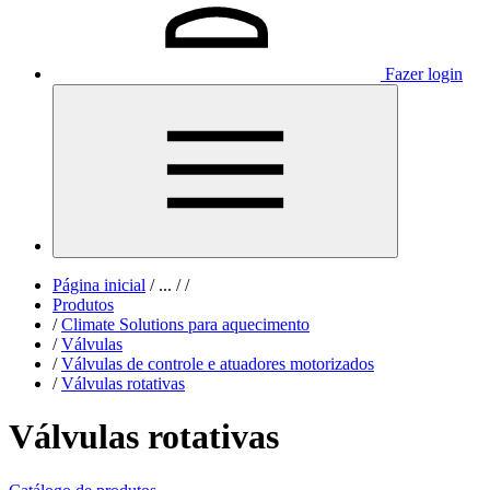
Fazer login
Página inicial
/
...
/
/
Produtos
/
Climate Solutions para aquecimento
/
Válvulas
/
Válvulas de controle e atuadores motorizados
/
Válvulas rotativas
Válvulas rotativas