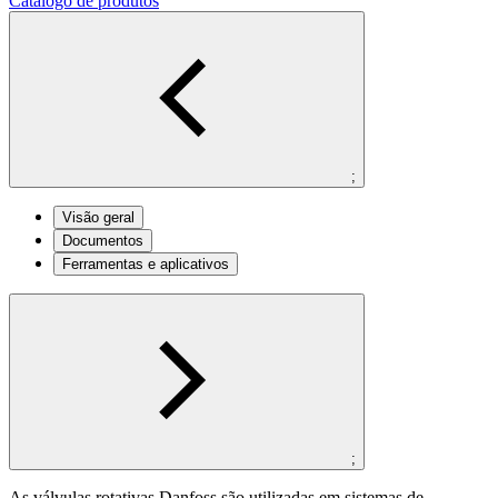
Catálogo de produtos
;
Visão geral
Documentos
Ferramentas e aplicativos
;
As válvulas rotativas Danfoss são utilizadas em sistemas de