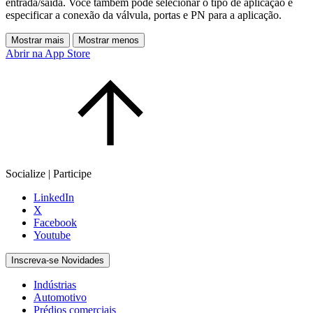
entrada/saída. Você também pode selecionar o tipo de aplicação e
especificar a conexão da válvula, portas e PN para a aplicação.
Mostrar mais
Mostrar menos
Abrir na App Store
Socialize | Participe
LinkedIn
X
Facebook
Youtube
Inscreva-se Novidades
Indústrias
Automotivo
Prédios comerciais