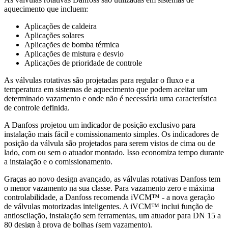
aquecimento que incluem:
Aplicações de caldeira
Aplicações solares
Aplicações de bomba térmica
Aplicações de mistura e desvio
Aplicações de prioridade de controle
As válvulas rotativas são projetadas para regular o fluxo e a
temperatura em sistemas de aquecimento que podem aceitar um
determinado vazamento e onde não é necessária uma característica
de controle definida.
A Danfoss projetou um indicador de posição exclusivo para
instalação mais fácil e comissionamento simples. Os indicadores de
posição da válvula são projetados para serem vistos de cima ou de
lado, com ou sem o atuador montado. Isso economiza tempo durante
a instalação e o comissionamento.
Graças ao novo design avançado, as válvulas rotativas Danfoss tem
o menor vazamento na sua classe. Para vazamento zero e máxima
controlabilidade, a Danfoss recomenda iVCM™ - a nova geração
de válvulas motorizadas inteligentes. A iVCM™ inclui função de
antioscilação, instalação sem ferramentas, um atuador para DN 15 a
80 design à prova de bolhas (sem vazamento).