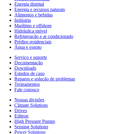
Energia distrital
Energia e recursos naturais
Alimentos e bebidas
Indústria
Marítimo e offshore
Hidráulica móvel
Refrigeração e ar condicionado
Prédios residenciais
Água e esgoto
Serviço e suporte
Documentação
Downloads
Estudos de caso
Reparos e solução de problemas
Treinamentos
Fale conosco
Nossas divisões
Climate Solutions
Drives
Editron
High Pressure Pumps
Sensing Solutions
Power Solutions