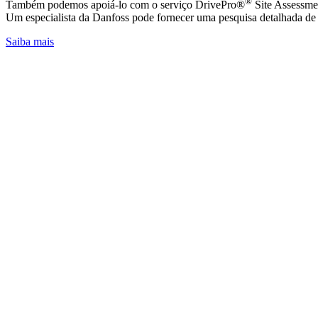
®
Também podemos apoiá-lo com o serviço DrivePro®
Site Assessmen
Um especialista da Danfoss pode fornecer uma pesquisa detalhada de 
Saiba mais