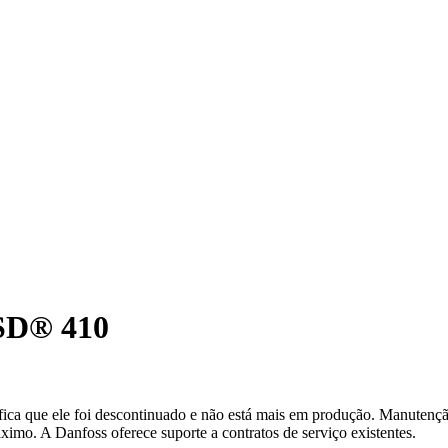
ISD® 410
ifica que ele foi descontinuado e não está mais em produção. Manutenção
áximo. A Danfoss oferece suporte a contratos de serviço existentes.