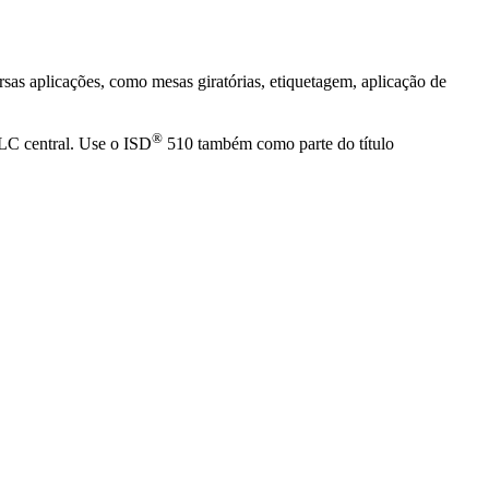
sas aplicações, como mesas giratórias, etiquetagem, aplicação de
®
PLC central. Use o ISD
510 também como parte do título