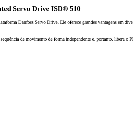
ated Servo Drive ISD® 510
plataforma Danfoss Servo Drive. Ele oferece grandes vantagens em diver
 sequência de movimento de forma independente e, portanto, libera o 