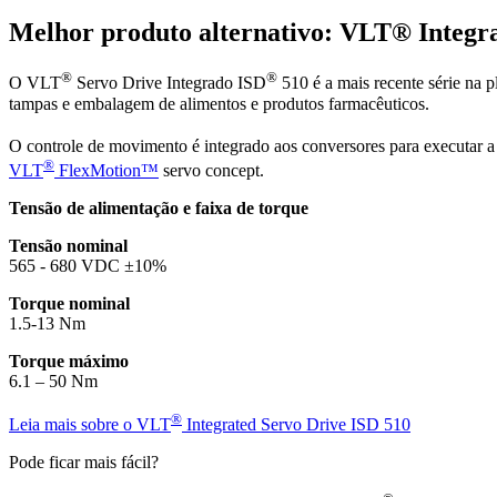
Melhor produto alternativo: VLT® Integr
®
®
O VLT
Servo Drive Integrado ISD
510 é a mais recente série na 
tampas e embalagem de alimentos e produtos farmacêuticos.
O controle de movimento é integrado aos conversores para executar a
®
VLT
FlexMotion™
servo concept.
Tensão de alimentação e faixa de torque
Tensão nominal
565 - 680 VDC ±10%
Torque nominal
1.5-13 Nm
Torque máximo
6.1 – 50 Nm
®
Leia mais sobre o VLT
Integrated Servo Drive ISD 510
Pode ficar mais fácil?