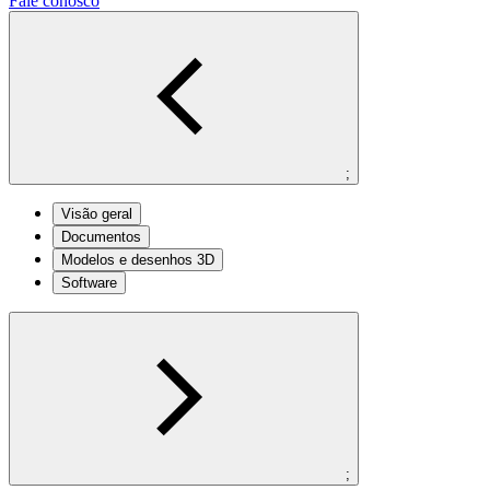
Fale conosco
;
Visão geral
Documentos
Modelos e desenhos 3D
Software
;