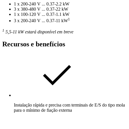
1 x 200-240 V ... 0.37-2.2 kW
3 x 380-480 V ... 0.37-22 kW
1 x 100-120 V ... 0.37-1.1 kW
1
3 x 200-240 V ... 0.37-11 kW
1
5,5-11 kW estará disponível em breve
Recursos e benefícios
Instalação rápida e precisa com terminais de E/S do tipo mola
para o mínimo de fiação externa