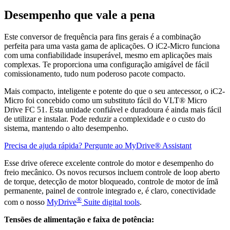
Desempenho que vale a pena
Este conversor de frequência para fins gerais é a combinação
perfeita para uma vasta gama de aplicações. O iC2-Micro funciona
com uma confiabilidade insuperável, mesmo em aplicações mais
complexas. Te proporciona uma configuração amigável de fácil
comissionamento, tudo num poderoso pacote compacto.
Mais compacto, inteligente e potente do que o seu antecessor, o iC2-
Micro foi concebido como um substituto fácil do VLT® Micro
Drive FC 51. Esta unidade confiável e duradoura é ainda mais fácil
de utilizar e instalar. Pode reduzir a complexidade e o custo do
sistema, mantendo o alto desempenho.
Precisa de ajuda rápida? Pergunte ao MyDrive® Assistant
Esse drive oferece excelente controle do motor e desempenho do
freio mecânico. Os novos recursos incluem controle de loop aberto
de torque, detecção de motor bloqueado, controle de motor de ímã
permanente, painel de controle integrado e, é claro, conectividade
®
com o nosso
MyDrive
Suite digital tools
.
Tensões de alimentação e faixa de potência: