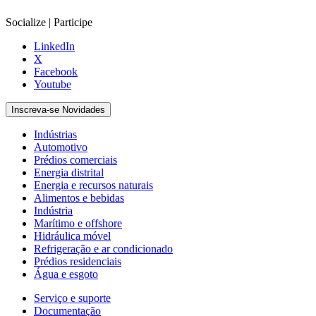
Socialize | Participe
LinkedIn
X
Facebook
Youtube
Inscreva-se Novidades
Indústrias
Automotivo
Prédios comerciais
Energia distrital
Energia e recursos naturais
Alimentos e bebidas
Indústria
Marítimo e offshore
Hidráulica móvel
Refrigeração e ar condicionado
Prédios residenciais
Água e esgoto
Serviço e suporte
Documentação