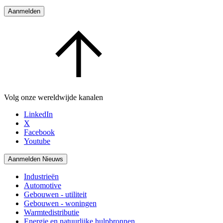
Aanmelden
Volg onze wereldwijde kanalen
LinkedIn
X
Facebook
Youtube
Aanmelden Nieuws
Industrieën
Automotive
Gebouwen - utiliteit
Gebouwen - woningen
Warmtedistributie
Energie en natuurlijke hulpbronnen