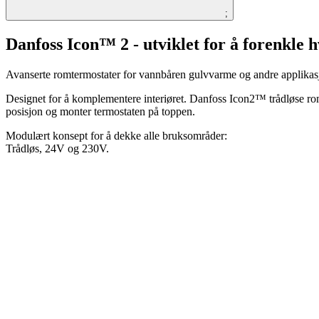
;
Danfoss Icon™ 2 - utviklet for å forenkle 
Avanserte romtermostater for vannbåren gulvvarme og andre applikas
Designet for å komplementere interiøret. Danfoss Icon2™ trådløse rom
posisjon og monter termostaten på toppen.
Modulært konsept for å dekke alle bruksområder:
Trådløs, 24V og 230V.