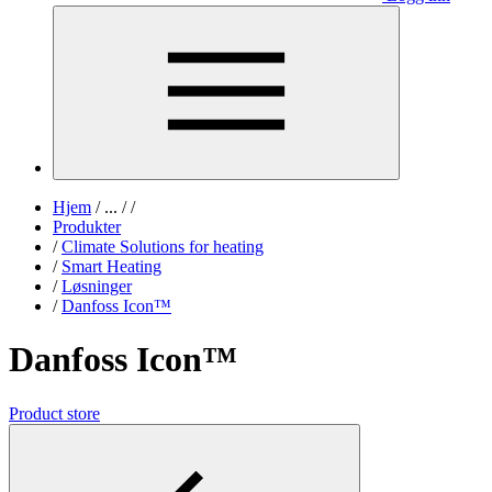
Hjem
/
...
/
/
Produkter
/
Climate Solutions for heating
/
Smart Heating
/
Løsninger
/
Danfoss Icon™
Danfoss Icon™
Product store