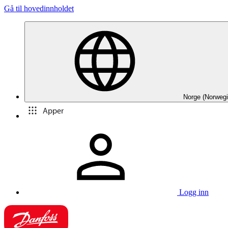
Gå til hovedinnholdet
Norge (Norwegi
Apper
Logg inn