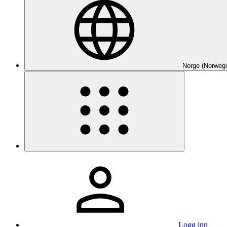
Norge (Norwegi
Logg inn