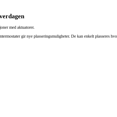
hverdagen
joner med aktuatorer.
termostater gir nye plasseringsmuligheter. De kan enkelt plasseres hvo