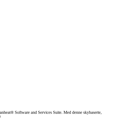
eanheat® Software and Services Suite. Med denne skybaserte,
™.