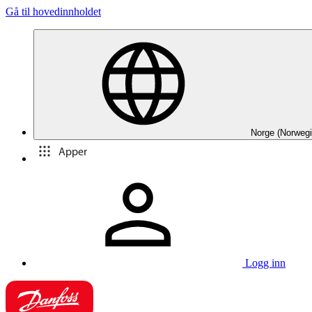
Gå til hovedinnholdet
Norge (Norwegi
Apper
Logg inn