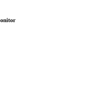
onitor