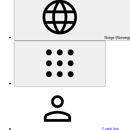
Norge (Norwegi
Logg inn