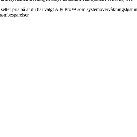
 setter pris på at du har valgt Ally Pro™ som systemovervåkningsløsning
trømbesparelser.