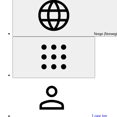
Norge (Norwegi
Logg inn