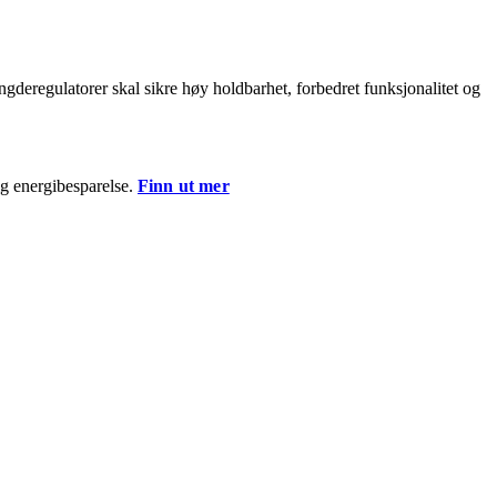
ngderegulatorer skal sikre høy holdbarhet, forbedret funksjonalitet og
ig energibesparelse.
Finn ut mer