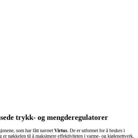
assede trykk- og mengderegulatorer
sjonene, som har fått navnet
Virtus
. De er utformet for å brukes i
 er nøkkelen til å maksimere effektiviteten i varme- og kjølenettverk,