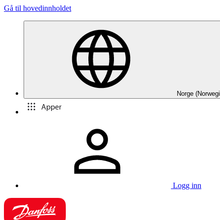
Gå til hovedinnholdet
Norge (Norwegi
Apper
Logg inn