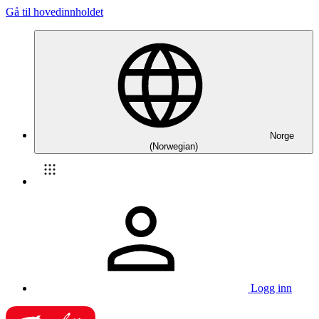
Gå til hovedinnholdet
Norge
(Norwegian)
Logg inn