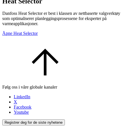
Heat Selector
Danfoss Heat Selector er best i klassen av nettbaserte valgverktøy
som optimaliserer planleggingsprosessene for eksperter på
varmeapplikasjoner.
Åpne Heat Selector
Følg oss i våre globale kanaler
LinkedIn
X
Facebook
Youtube
Registrer deg for de siste nyhetene