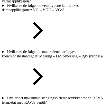
varmeapplikasjon?
Hvilke av de følgende ventiltypene kan brukes i
dampapplikasjoner: VG – VGU – VGs?
Hvilke av de følgende materialene har høyest
korrosjonsbestandighet: Messing – DZR-messing – Rg5 (bronse)?
Hva er det maksimale stengingsdifferansetrykket for en RAVI-
termostat med RAV/8-ventil?