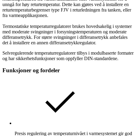
unngå for høy returtemperatur. Dette kan gjøres ved å installere en
returtemperaturbegrenser type FJV i returledningen fra tanken, eller
fra varmeapplikasjonen.
Termostatiske temperaturregulatorer brukes hovedsakelig i systemer
med moderate svingninger i forsyningstemperaturen og moderate
differansetrykk. For større svingninger i differansetrykk anbefales
det å installere en annen differansetrykkregulator.
Selvregulerende temperaturregulatorer tilbys i modulbaserte formater
og har sikkerhetsfunksjoner som oppfyller DIN-standardene.
Funksjoner og fordeler
Presis regulering av temperaturnivået i varmesystemet gir god