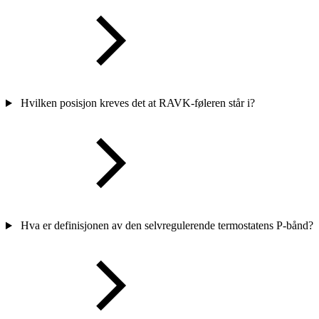
Hvilken posisjon kreves det at RAVK-føleren står i?
Hva er definisjonen av den selvregulerende termostatens P-bånd?