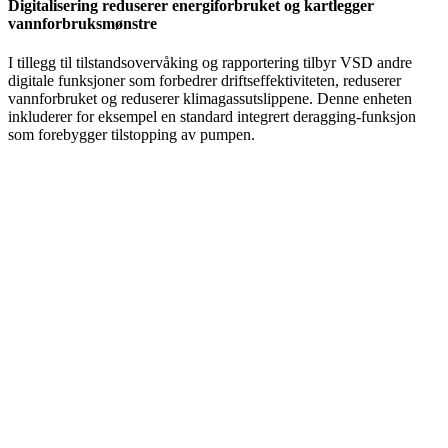
Digitalisering reduserer energiforbruket og kartlegger
vannforbruksmønstre
I tillegg til tilstandsovervåking og rapportering tilbyr VSD andre
digitale funksjoner som forbedrer driftseffektiviteten, reduserer
vannforbruket og reduserer klimagassutslippene. Denne enheten
inkluderer for eksempel en standard integrert deragging-funksjon
som forebygger tilstopping av pumpen.