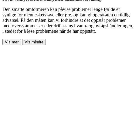
Den smarte omformeren kan påvise problemer lenge før de er
synlige for menneskets øye eller øre, og kan gi operatøren en tidlig
advarsel. På den måten kan vi forhindre at det oppstår problemer
med oversvømmelser eller driftsstans i vann- og avløpshåndteringen,
i stedet for å løse problemene når de har oppstått.
Vis mer
Vis mindre