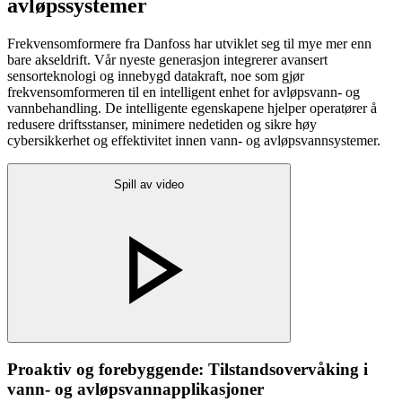
avløpssystemer
Frekvensomformere fra Danfoss har utviklet seg til mye mer enn
bare akseldrift. Vår nyeste generasjon integrerer avansert
sensorteknologi og innebygd datakraft, noe som gjør
frekvensomformeren til en intelligent enhet for avløpsvann- og
vannbehandling. De intelligente egenskapene hjelper operatører å
redusere driftsstanser, minimere nedetiden og sikre høy
cybersikkerhet og effektivitet innen vann- og avløpsvannsystemer.
Spill av video
Proaktiv og forebyggende: Tilstandsovervåking i
vann- og avløpsvannapplikasjoner