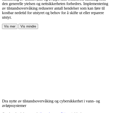
den generelle ytelsen og nettsikkerheten forbedres. Implementering
av tilstandsovervåking reduserer antall hendelser som kan føre til
kostbar nedetid for utstyret og behov for å skifte ut eller reparere
utstyr.
Vis mer
Vis mindre
Dra nytte av tilstandsovervåking og cybersikkerhet i vann- og
avløpssystemer