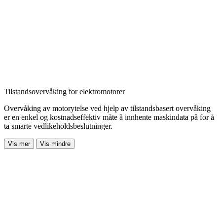
Tilstandsovervåking for elektromotorer
Overvåking av motorytelse ved hjelp av tilstandsbasert overvåking
er en enkel og kostnadseffektiv måte å innhente maskindata på
for å
ta smarte vedlikeholdsbeslutninger.
Vis mer
Vis mindre