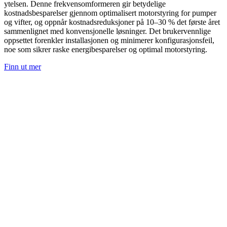
ytelsen. Denne frekvensomformeren gir betydelige
kostnadsbesparelser gjennom optimalisert motorstyring for pumper
og vifter, og oppnår kostnadsreduksjoner på 10–30 % det første året
sammenlignet med konvensjonelle løsninger. Det brukervennlige
oppsettet forenkler installasjonen og minimerer konfigurasjonsfeil,
noe som sikrer raske energibesparelser og optimal motorstyring.
Finn ut mer