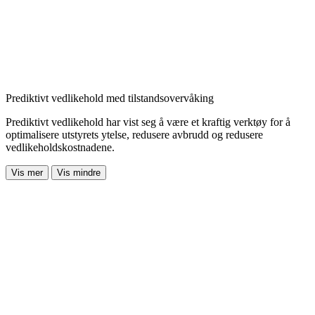
Prediktivt vedlikehold med tilstandsovervåking
Prediktivt vedlikehold har vist seg å være et kraftig verktøy for å
optimalisere utstyrets ytelse, redusere avbrudd og redusere
vedlikeholdskostnadene.
Vis mer
Vis mindre