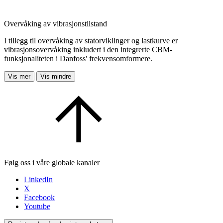
Overvåking av vibrasjonstilstand
I tillegg til overvåking av statorviklinger og lastkurve er
vibrasjonsovervåking inkludert i den integrerte CBM-
funksjonaliteten i Danfoss' frekvensomformere.
Vis mer
Vis mindre
Følg oss i våre globale kanaler
LinkedIn
X
Facebook
Youtube