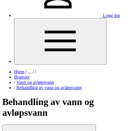
Logg inn
Hjem
/
...
/
/
Bransjer
/
Vann og avløpsvann
/
Behandling av vann og avløpsvann
Behandling av vann og
avløpsvann