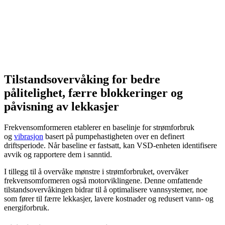
Tilstandsovervåking for bedre
pålitelighet, færre blokkeringer og
påvisning av lekkasjer
Frekvensomformeren etablerer en baselinje for strømforbruk
og
vibrasjon
basert på pumpehastigheten over en definert
driftsperiode. Når baseline er fastsatt, kan VSD-enheten identifisere
avvik og rapportere dem i sanntid.
I tillegg til å overvåke mønstre i strømforbruket, overvåker
frekvensomformeren også motorviklingene. Denne omfattende
tilstandsovervåkingen bidrar til å optimalisere vannsystemer, noe
som fører til færre lekkasjer, lavere kostnader og redusert vann- og
energiforbruk.