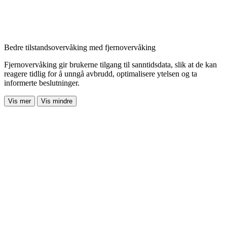
Bedre tilstandsovervåking med fjernovervåking
Fjernovervåking gir brukerne tilgang til sanntidsdata, slik at de kan
reagere tidlig for å unngå avbrudd, optimalisere ytelsen og ta
informerte beslutninger.
Vis mer
Vis mindre