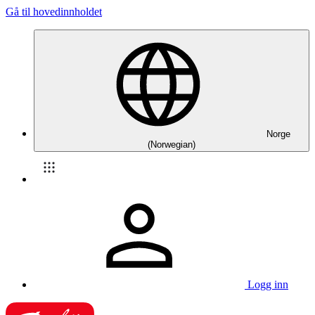
Gå til hovedinnholdet
Norge
(Norwegian)
Logg inn