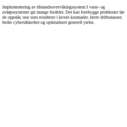
Implementering av tilstandsovervåkingssystem I vann- og
avløpssystemer gir mange fordeler. Det kan forebygge problemer før
de oppstår, noe som resulterer i lavere kostnader, færre driftsstanser,
bedre cybersikkerhet og optimalisert generell ytelse.