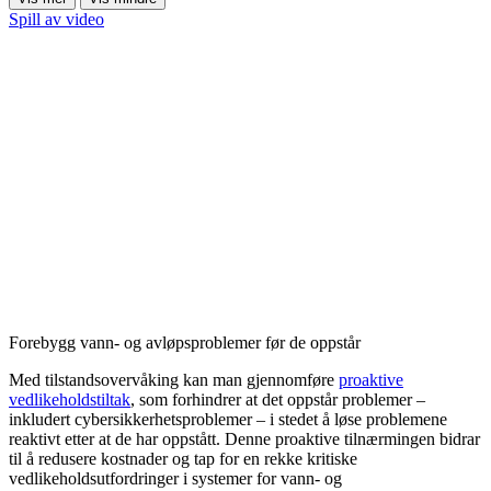
Spill av video
Forebygg vann- og avløpsproblemer før de oppstår
Med tilstandsovervåking kan man gjennomføre
proaktive
vedlikeholdstiltak
, som forhindrer at det oppstår problemer –
inkludert cybersikkerhetsproblemer – i stedet å løse problemene
reaktivt etter at de har oppstått. Denne proaktive tilnærmingen bidrar
til å redusere kostnader og tap for en rekke kritiske
vedlikeholdsutfordringer i systemer for vann- og