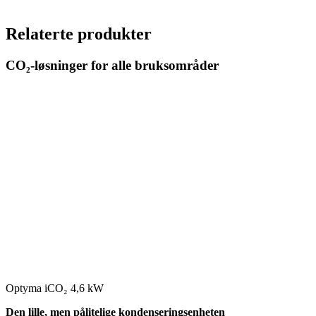
Relaterte produkter
CO₂-løsninger for alle bruksområder
Optyma iCO₂ 4,6 kW
Den lille, men pålitelige kondenseringsenheten