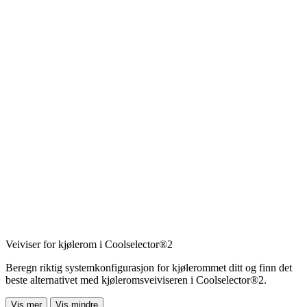
Veiviser for kjølerom i Coolselector®2
Beregn riktig systemkonfigurasjon for kjølerommet ditt og finn det
beste alternativet med kjøleromsveiviseren i Coolselector®2.
Vis mer
Vis mindre