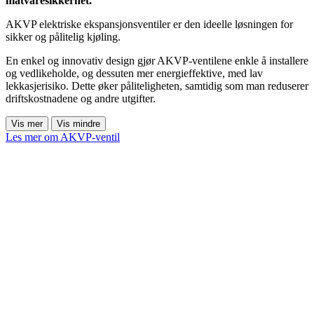
matvaresikkerhet.
AKVP elektriske ekspansjonsventiler er den ideelle løsningen for
sikker og pålitelig kjøling.
En enkel og innovativ design gjør AKVP-ventilene enkle å installere
og vedlikeholde, og dessuten mer energieffektive, med lav
lekkasjerisiko. Dette øker påliteligheten, samtidig som man reduserer
driftskostnadene og andre utgifter.
Vis mer
Vis mindre
Les mer om AKVP-ventil