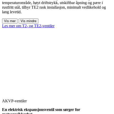
temperaturområde, høyt driftstrykk, utskiftbar åpning og pære i
rustfritt stål, tilbyr TE2 rask installasjon, minimalt vedlikehold og
lang levetid.
Vis mer
Vis mindre
Les mer om T2- og TE2-ventiler
AKVP-ventiler
En elektrisk ekspansjonsventil som sørger for