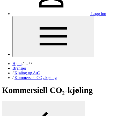
Logg inn
Hjem
/
...
/
/
Bransjer
/
Kjøling og A/C
/
Kommersiell CO₂-kjøling
Kommersiell CO₂-kjøling