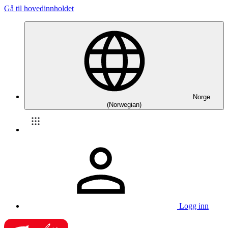
Gå til hovedinnholdet
Norge
(Norwegian)
Logg inn