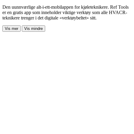
Den uunnværlige alt-i-ett-mobilappen for kjøleteknikere. Ref Tools
er en gratis app som inneholder viktige verktøy som alle HVACR-
teknikere trenger i det digitale «verktøybeltet» sitt.
Vis mer
Vis mindre