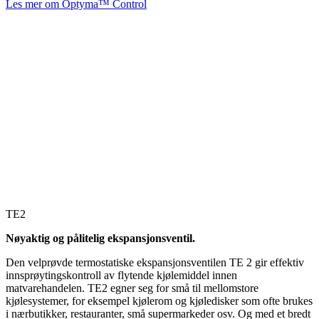
Les mer om Optyma™ Control
TE2
Nøyaktig og pålitelig ekspansjonsventil.
Den velprøvde termostatiske ekspansjonsventilen TE 2 gir effektiv
innsprøytingskontroll av flytende kjølemiddel innen
matvarehandelen. TE2 egner seg for små til mellomstore
kjølesystemer, for eksempel kjølerom og kjøledisker som ofte brukes
i nærbutikker, restauranter, små supermarkeder osv. Og med et bredt