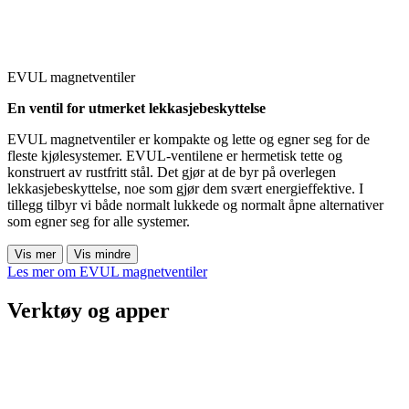
EVUL magnetventiler
En ventil for utmerket lekkasjebeskyttelse
EVUL magnetventiler er kompakte og lette og egner seg for de
fleste kjølesystemer. EVUL-ventilene er hermetisk tette og
konstruert av rustfritt stål. Det gjør at de byr på overlegen
lekkasjebeskyttelse, noe som gjør dem svært energieffektive. I
tillegg tilbyr vi både normalt lukkede og normalt åpne alternativer
som egner seg for alle systemer.
Vis mer
Vis mindre
Les mer om EVUL magnetventiler
Verktøy og apper