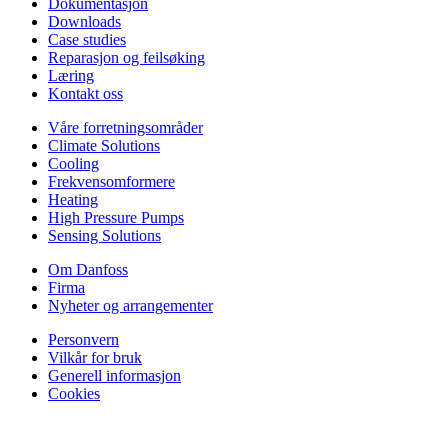
Dokumentasjon
Downloads
Case studies
Reparasjon og feilsøking
Læring
Kontakt oss
Våre forretningsområder
Climate Solutions
Cooling
Frekvensomformere
Heating
High Pressure Pumps
Sensing Solutions
Om Danfoss
Firma
Nyheter og arrangementer
Personvern
Vilkår for bruk
Generell informasjon
Cookies