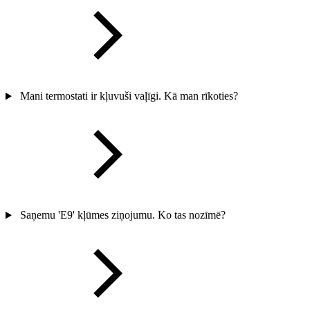
Mani termostati ir kļuvuši vaļīgi. Kā man rīkoties?
Saņemu 'E9' kļūmes ziņojumu. Ko tas nozīmē?