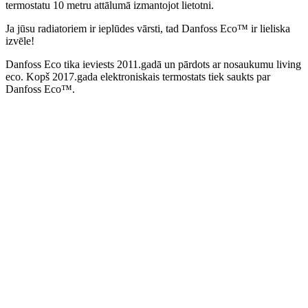
termostatu 10 metru attālumā izmantojot lietotni.
Ja jūsu radiatoriem ir ieplūdes vārsti, tad Danfoss Eco™ ir lieliska
izvēle!
Danfoss Eco tika ieviests 2011.gadā un pārdots ar nosaukumu living
eco. Kopš 2017.gada elektroniskais termostats tiek saukts par
Danfoss Eco™.