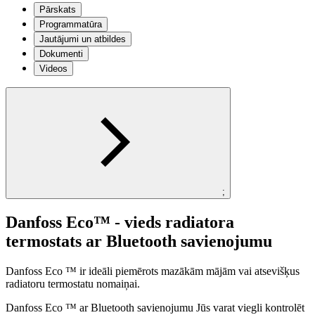
Pārskats
Programmatūra
Jautājumi un atbildes
Dokumenti
Videos
;
Danfoss Eco™ - vieds radiatora
termostats ar Bluetooth savienojumu
Danfoss Eco ™ ir ideāli piemērots mazākām mājām vai atsevišķus
radiatoru termostatu nomaiņai.
Danfoss Eco ™ ar Bluetooth savienojumu Jūs varat viegli kontrolēt