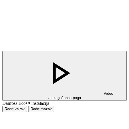
Video
atskaņošanas poga
Danfoss Eco™ instalācija
Rādīt vairāk
Rādīt mazāk