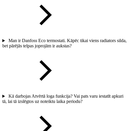
Man ir Danfoss Eco termostati. Kāpēc tikai viens radiators silda,
bet pārējās telpas joprojām ir aukstas?
Kā darbojas Atvērtā loga funkcija? Vai pats varu iestatīt apkuri
tā, lai tā izslēgtos uz noteiktu laika periodu?