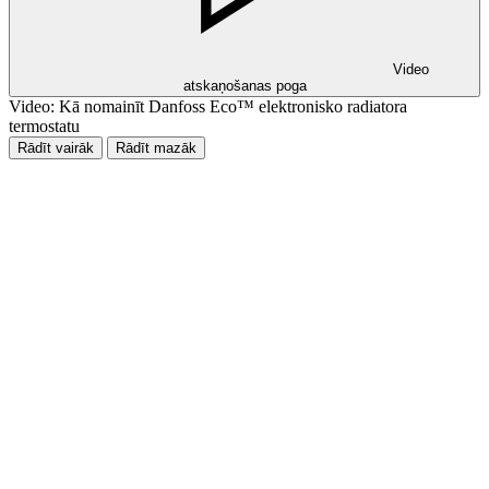
Video
atskaņošanas poga
Video: Kā nomainīt Danfoss Eco™ elektronisko radiatora
termostatu
Rādīt vairāk
Rādīt mazāk