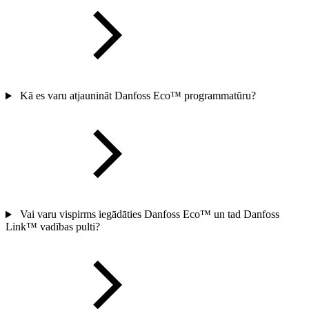
Kā es varu atjaunināt Danfoss Eco™ programmatūru?
Vai varu vispirms iegādāties Danfoss Eco™ un tad Danfoss
Link™ vadības pulti?