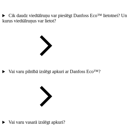
Cik daudz viedtālruņu var pieslēgt Danfoss Eco™ lietotnei? Un
kurus viedtālruņus var lietot?
Vai varu pilnībā izslēgt apkuri ar Danfoss Eco™?
Vai varu vasarā izslēgt apkuri?