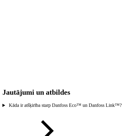
Jautājumi un atbildes
Kāda ir atšķirība starp Danfoss Eco™ un Danfoss Link™?