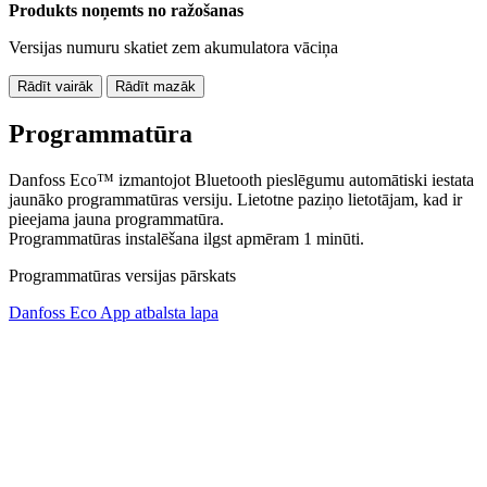
Produkts noņemts no ražošanas
Versijas numuru skatiet zem akumulatora vāciņa
Rādīt vairāk
Rādīt mazāk
Programmatūra
Danfoss Eco™ izmantojot Bluetooth pieslēgumu automātiski iestata
jaunāko programmatūras versiju. Lietotne paziņo lietotājam, kad ir
pieejama jauna programmatūra.
Programmatūras instalēšana ilgst apmēram 1 minūti.
Programmatūras versijas pārskats
Danfoss Eco App atbalsta lapa