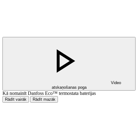
Video
atskaņošanas poga
Kā nomainīt Danfoss Eco™ termostata baterijas
Rādīt vairāk
Rādīt mazāk