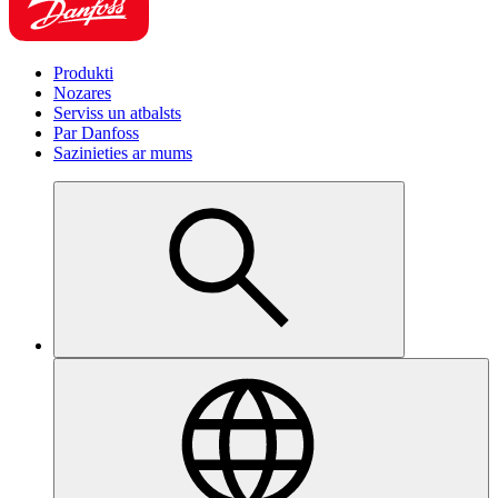
Produkti
Nozares
Serviss un atbalsts
Par Danfoss
Sazinieties ar mums