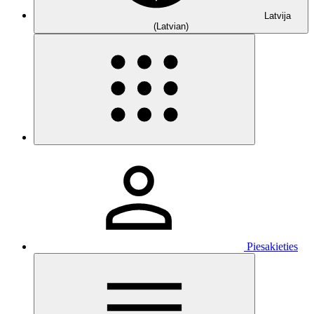
Latvija
(Latvian)
Piesakieties