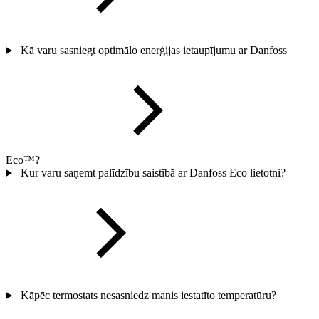
Kā varu sasniegt optimālo enerģijas ietaupījumu ar Danfoss
Eco™?
Kur varu saņemt palīdzību saistībā ar Danfoss Eco lietotni?
Kāpēc termostats nesasniedz manis iestatīto temperatūru?