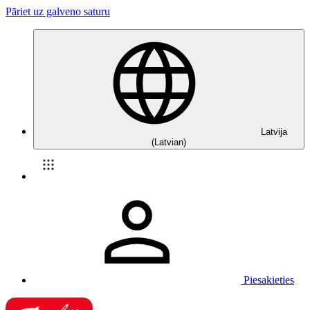
Pāriet uz galveno saturu
Latvija
(Latvian)
Piesakieties