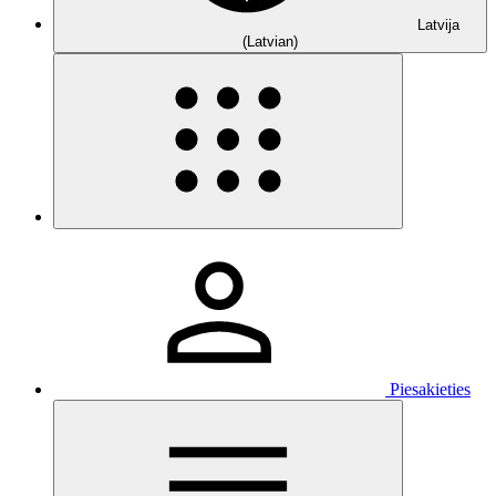
Latvija
(Latvian)
Piesakieties