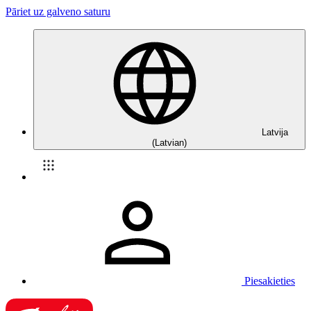
Pāriet uz galveno saturu
Latvija
(Latvian)
Piesakieties