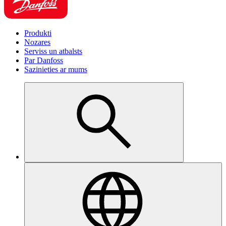
Produkti
Nozares
Serviss un atbalsts
Par Danfoss
Sazinieties ar mums