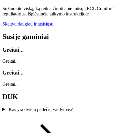
Sužinokite viską, ką reikia žinoti apie mūsų „ECL Comfort“
reguliatorius, išplėstinėje taikymo instrukcijoje
Skaityti daugiau ir atsisiųsti
Susiję gaminiai
Greitai...
Greitai...
Greitai...
Greitai...
DUK
Kas yra dviejų padėčių valdymas?