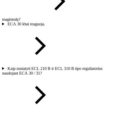
magistralę?
ECA 30 lėtai reaguoja.
Kaip nustatyti ECL 210 B ir ECL 310 B tipo reguliatorius
naudojant ECA 30 / 31?