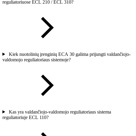
reguliatoriuose ECL 210 / ECL 310?
Kiek nuotolinių įrenginių ECA 30 galima prijungti valdančiojo-
valdomojo reguliatoriaus sistemoje?
Kas yra valdančiojo-valdomojo reguliatoriaus sistema
reguliatoriuje ECL 110?