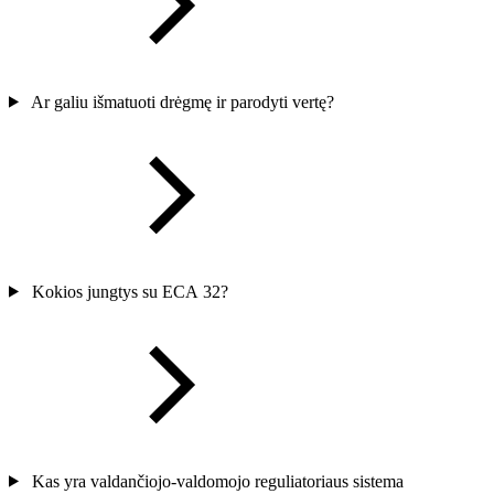
Ar galiu išmatuoti drėgmę ir parodyti vertę?
Kokios jungtys su ECA 32?
Kas yra valdančiojo-valdomojo reguliatoriaus sistema