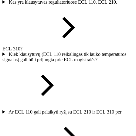
Kas yra klausytuvas reguliatoriuose ECL 110, ECL 210,
ECL 310?
Kiek klausytuvų (ECL 110 reikalingas tik lauko temperatūros
signalas) gali būti prijungta prie ECL magistralės?
Ar ECL 110 gali palaikyti ryšį su ECL 210 ir ECL 310 per