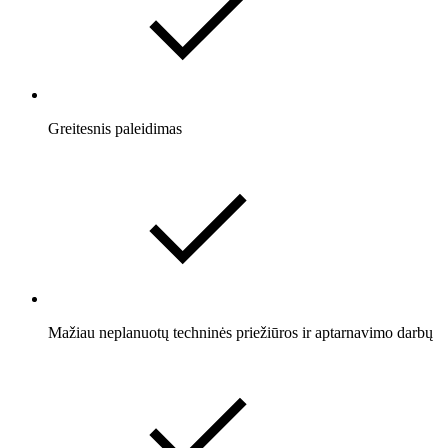
Greitesnis paleidimas
Mažiau neplanuotų techninės priežiūros ir aptarnavimo darbų