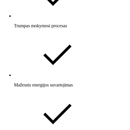
Trumpas mokymosi procesas
Mažesnis energijos suvartojimas