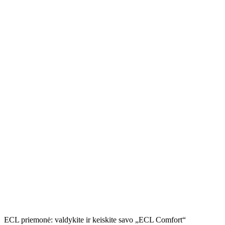
ECL priemonė: valdykite ir keiskite savo „ECL Comfort“