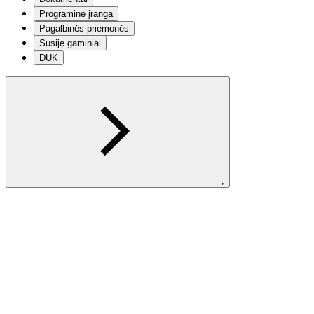
Programinė įranga
Pagalbinės priemonės
Susiję gaminiai
DUK
;