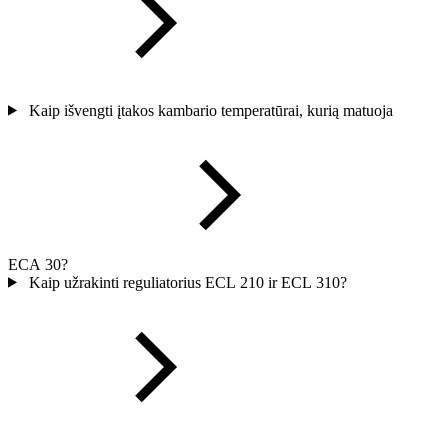
Kaip išvengti įtakos kambario temperatūrai, kurią matuoja
ECA 30?
Kaip užrakinti reguliatorius ECL 210 ir ECL 310?