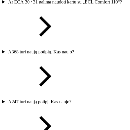
Ar ECA 30 / 31 galima naudoti kartu su „ECL Comfort 110“?
A368 turi naujų potipių. Kas naujo?
A247 turi naują potipį. Kas naujo?