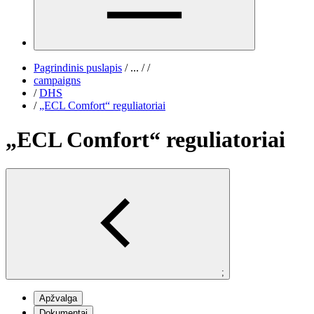
Pagrindinis puslapis
/
...
/
/
campaigns
/
DHS
/
„ECL Comfort“ reguliatoriai
„ECL Comfort“ reguliatoriai
;
Apžvalga
Dokumentai