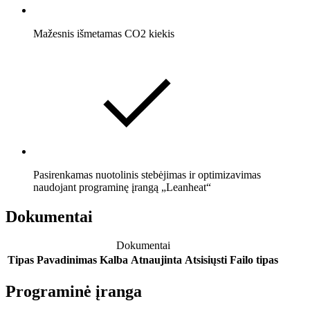
Mažesnis išmetamas CO2 kiekis
Pasirenkamas nuotolinis stebėjimas ir optimizavimas
naudojant programinę įrangą „Leanheat“
Dokumentai
Dokumentai
Tipas
Pavadinimas
Kalba
Atnaujinta
Atsisiųsti
Failo tipas
Programinė įranga