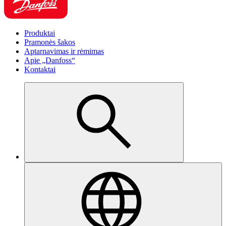
Produktai
Pramonės šakos
Aptarnavimas ir rėmimas
Apie „Danfoss“
Kontaktai