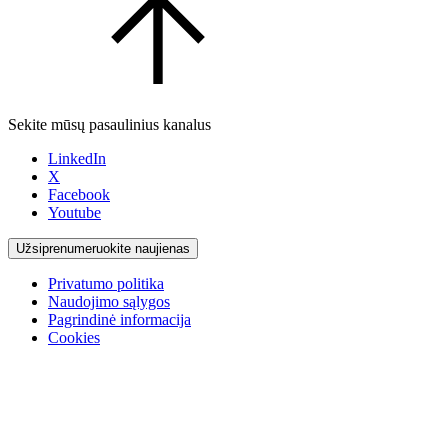
Sekite mūsų pasaulinius kanalus
LinkedIn
X
Facebook
Youtube
Užsiprenumeruokite naujienas
Privatumo politika
Naudojimo sąlygos
Pagrindinė informacija
Cookies