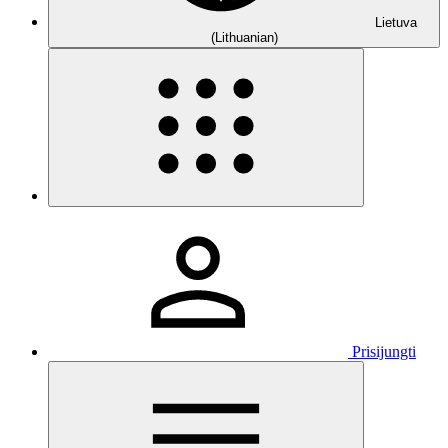
Lietuva
(Lithuanian)
Prisijungti