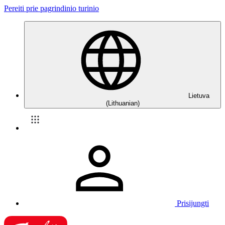
Pereiti prie pagrindinio turinio
Lietuva
(Lithuanian)
Prisijungti