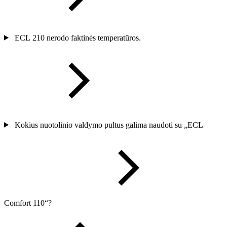
ECL 210 nerodo faktinės temperatūros.
Kokius nuotolinio valdymo pultus galima naudoti su „ECL
Comfort 110“?