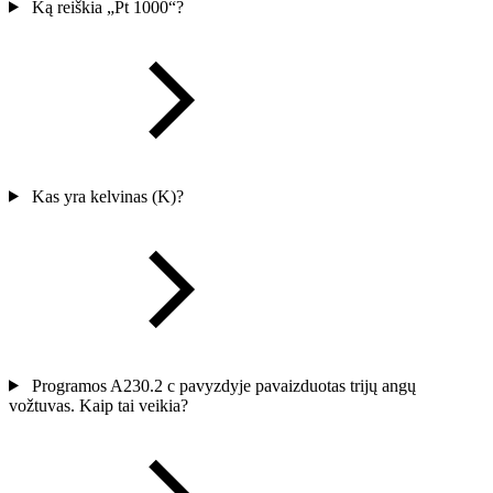
Ką reiškia „Pt 1000“?
Kas yra kelvinas (K)?
Programos A230.2 c pavyzdyje pavaizduotas trijų angų
vožtuvas. Kaip tai veikia?