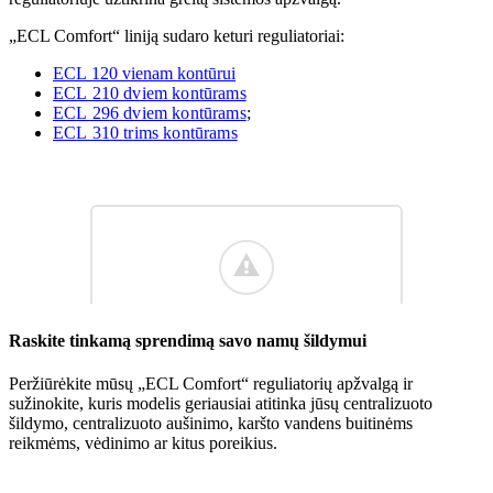
„ECL Comfort“ liniją sudaro keturi reguliatoriai:
ECL 120 vienam kontūrui
ECL 210 dviem kontūrams
ECL 296 dviem kontūrams
;
ECL 310 trims kontūrams
Raskite tinkamą sprendimą savo namų šildymui
Peržiūrėkite mūsų „ECL Comfort“ reguliatorių apžvalgą ir
sužinokite, kuris modelis geriausiai atitinka jūsų centralizuoto
šildymo, centralizuoto aušinimo, karšto vandens buitinėms
reikmėms, vėdinimo ar kitus poreikius.