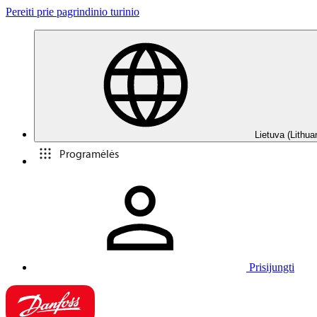
Pereiti prie pagrindinio turinio
Lietuva (Lithua
Programėlės
Prisijungti