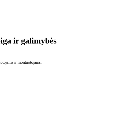
iga ir galimybės
uotojams ir montuotojams.