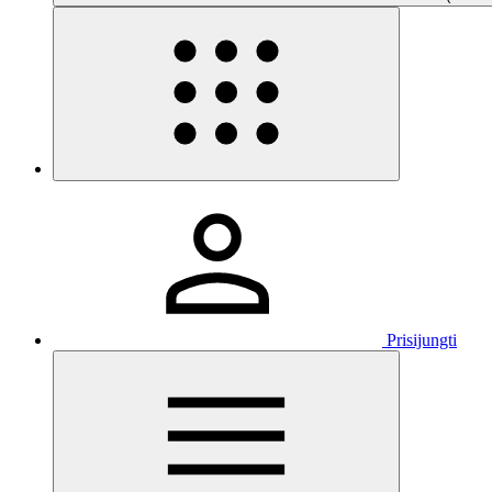
Prisijungti