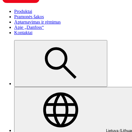
Produktai
Pramonės šakos
Aptarnavimas ir rėmimas
Apie „Danfoss“
Kontaktai
Lietuva (Lithua