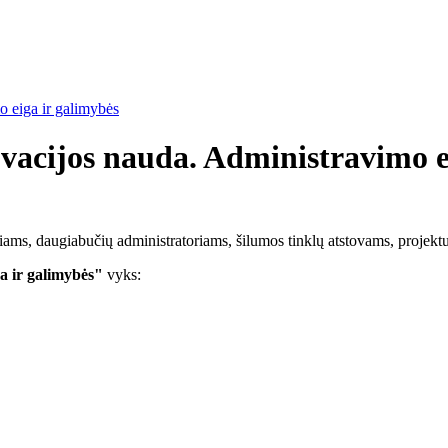
o eiga ir galimybės
vacijos nauda. Administravimo e
s, daugiabučių administratoriams, šilumos tinklų atstovams, projekt
a ir galimybės"
vyks: