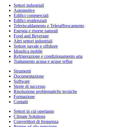
Settori industriali
Automotive
Edifici commerciali
Edifici residenziali
Teleriscaldamento e Teleraffrescamento
Energia e risorse naturali
Food and Beverage
Altri settori industriali
Settore navale e offshore
Idraulica mobile
Refrigerazione e condizionamento aria
Trattamento acqua e acque reflue
Strumenti
Documentazione
Software
Storie di successo
Risoluzione problematiche tecniche
Formazione
Contatti
Settori in cui operiamo
Climate Solutions
Convertitori di frequenza
Pompe ad alta pressione