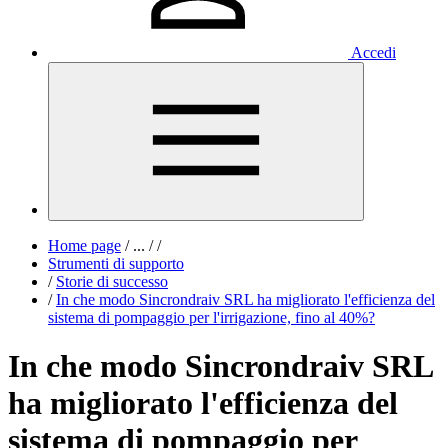
Accedi
Home page
/
...
/
/
Strumenti di supporto
/
Storie di successo
/
In che modo Sincrondraiv SRL ha migliorato l'efficienza del
sistema di pompaggio per l'irrigazione, fino al 40%?
In che modo Sincrondraiv SRL
ha migliorato l'efficienza del
sistema di pompaggio per