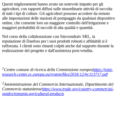
Questi miglioramenti hanno avuto un notevole impatto per gli
agricoltori, con rapporti diffusi sulle straordinarie attività di raccolta
di tutti i tipi di colture. Gli agricoltori possono accedere da remoto
alle impostazioni delle stazioni di pompaggio da qualsiasi dispositivo
online, che consente loro un maggiore controllo dell'irrigazione e
maggiori probabilità di raccolti di alta qualità e quantità.
Nel corso della collaborazione con Sincrondraiv SRL, la
reputazione di Danfoss per i suoi prodotti robusti e affidabili si è
rafforzata. I clienti sono rimasti colpiti anche dal supporto durante la
realizzazione del progetto e dall'assistenza post-vendita.
1
Centro comune di ricerca della Commissione europea
https://joint-
research-centre.ec.europa.eu/system/files/2018-12/jrc113717.pdf
2
Amministrazione del Commercio Internazionale, Dipartimento del
Commercio statunitense
https://www.trade.gov/country-commercial-
guides/romania-agricultural-products