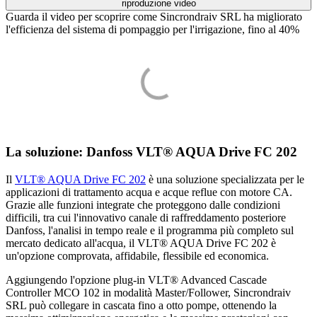
riproduzione video
Guarda il video per scoprire come Sincrondraiv SRL ha migliorato
l'efficienza del sistema di pompaggio per l'irrigazione, fino al 40%
La soluzione: Danfoss VLT® AQUA Drive FC 202
Il
VLT® AQUA Drive FC 202
è una soluzione specializzata per le
applicazioni di trattamento acqua e acque reflue con motore CA.
Grazie alle funzioni integrate che proteggono dalle condizioni
difficili, tra cui l'innovativo canale di raffreddamento posteriore
Danfoss, l'analisi in tempo reale e il programma più completo sul
mercato dedicato all'acqua, il VLT® AQUA Drive FC 202 è
un'opzione comprovata, affidabile, flessibile ed economica.
Aggiungendo l'opzione plug-in VLT® Advanced Cascade
Controller MCO 102 in modalità Master/Follower, Sincrondraiv
SRL può collegare in cascata fino a otto pompe, ottenendo la