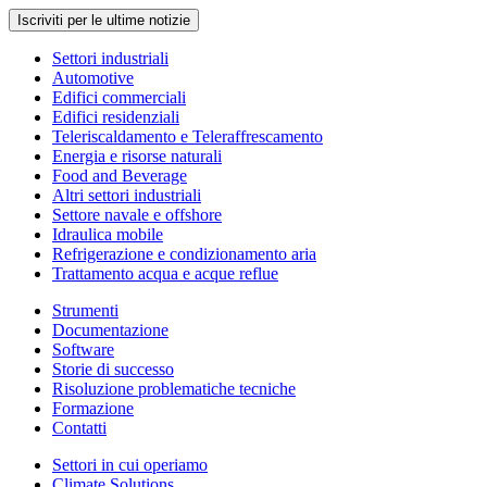
Iscriviti per le ultime notizie
Settori industriali
Automotive
Edifici commerciali
Edifici residenziali
Teleriscaldamento e Teleraffrescamento
Energia e risorse naturali
Food and Beverage
Altri settori industriali
Settore navale e offshore
Idraulica mobile
Refrigerazione e condizionamento aria
Trattamento acqua e acque reflue
Strumenti
Documentazione
Software
Storie di successo
Risoluzione problematiche tecniche
Formazione
Contatti
Settori in cui operiamo
Climate Solutions