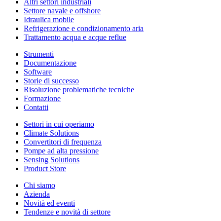
Altri settori industriali
Settore navale e offshore
Idraulica mobile
Refrigerazione e condizionamento aria
Trattamento acqua e acque reflue
Strumenti
Documentazione
Software
Storie di successo
Risoluzione problematiche tecniche
Formazione
Contatti
Settori in cui operiamo
Climate Solutions
Convertitori di frequenza
Pompe ad alta pressione
Sensing Solutions
Product Store
Chi siamo
Azienda
Novità ed eventi
Tendenze e novità di settore