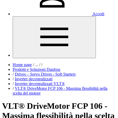
Accedi
Home page
/
...
/
/
Prodotti e Soluzioni Danfoss
/
Drives – Servo Drives - Soft Starters
/
Inverter decentralizzati
/
Inverter decentralizzati VLT®
/
VLT® DriveMotor FCP 106 - Massima flessibilità nella
scelta del motore
VLT® DriveMotor FCP 106 -
Massima flessibilità nella scelta