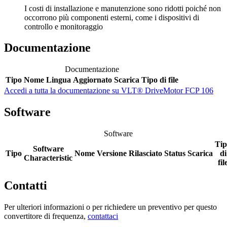
I costi di installazione e manutenzione sono ridotti poiché non
occorrono più componenti esterni, come i dispositivi di
controllo e monitoraggio
Documentazione
Documentazione
Tipo
Nome
Lingua
Aggiornato
Scarica
Tipo di file
Accedi a tutta la documentazione su VLT® DriveMotor FCP 106
Software
Software
Tip
Software
Tipo
Nome
Versione
Rilasciato
Status
Scarica
di
Characteristic
fil
Contatti
Per ulteriori informazioni o per richiedere un preventivo per questo
convertitore di frequenza,
contattaci