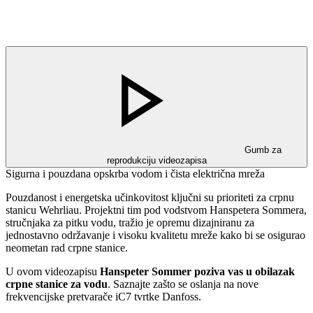
Gumb za
reprodukciju videozapisa
Sigurna i pouzdana opskrba vodom i čista električna mreža
Pouzdanost i energetska učinkovitost ključni su prioriteti za crpnu
stanicu Wehrliau. Projektni tim pod vodstvom Hanspetera Sommera,
stručnjaka za pitku vodu, tražio je opremu dizajniranu za
jednostavno održavanje i visoku kvalitetu mreže kako bi se osigurao
neometan rad crpne stanice.
U ovom videozapisu
Hanspeter Sommer poziva vas u obilazak
crpne stanice za vodu
. Saznajte zašto se oslanja na nove
frekvencijske pretvarače iC7 tvrtke Danfoss.