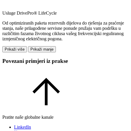
Usluge DrivePro® LifeCycle
Od optimiziranih paketa rezervnih dijelova do rješenja za praćenje
stanja, naše prilagođene servisne ponude pružaju vam podršku u
različitim fazama životnog ciklusa vašeg frekvencijski reguliranog
izmjeničnog električnog pogona.
Prikaži više
Prikaži manje
Povezani primjeri iz prakse
Pratite naše globalne kanale
LinkedIn