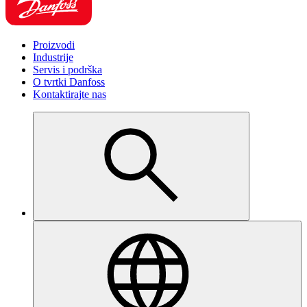
Proizvodi
Industrije
Servis i podrška
O tvrtki Danfoss
Kontaktirajte nas