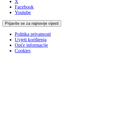
X
Facebook
Youtube
Prijavite se za najnovije vijesti
Politika privatnosti
Uvjeti korištenja
Opće informacije
Cookies