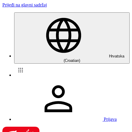
Prijeđi na glavni sadržaj
Hrvatska
(Croatian)
Prijava