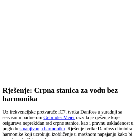
Rješenje: Crpna stanica za vodu bez
harmonika
Uz frekvencijske pretvarače iC7, tvrtka Danfoss u suradnji sa
servisnim partnerom
Gebrüder Meier
razvila je rješenje koje
osigurava neprekidan rad crpne stanice, kao i pravnu usklađenost u
pogledu
smanjivanja harmonika
. Rješenje tvrtke Danfoss eliminira
harmonike koji uzrokuju izobličenje u mrežnom napajanju kako bi