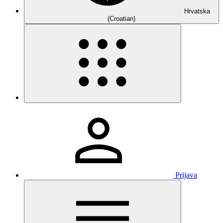
Hrvatska
(Croatian)
Prijava