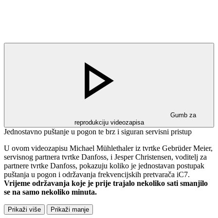
Gumb za
reprodukciju videozapisa
Jednostavno puštanje u pogon te brz i siguran servisni pristup
U ovom videozapisu Michael Mühlethaler iz tvrtke Gebrüder Meier,
servisnog partnera tvrtke Danfoss, i Jesper Christensen, voditelj za
partnere tvrtke Danfoss, pokazuju koliko je jednostavan postupak
puštanja u pogon i održavanja frekvencijskih pretvarača iC7.
Vrijeme održavanja koje je prije trajalo nekoliko sati smanjilo
se na samo nekoliko minuta.
Prikaži više
Prikaži manje