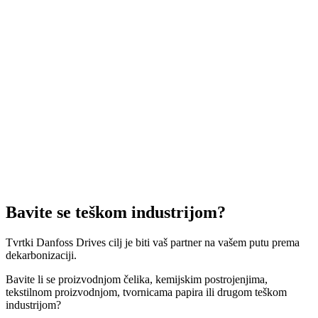
Bavite se teškom industrijom?
Tvrtki Danfoss Drives cilj je biti vaš partner na vašem putu prema
dekarbonizaciji.
Bavite li se proizvodnjom čelika, kemijskim postrojenjima,
tekstilnom proizvodnjom, tvornicama papira ili drugom teškom
industrijom?