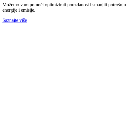
Možemo vam pomoći optimizirati pouzdanost i smanjiti potrošnju
energije i emisije.
Saznajte više