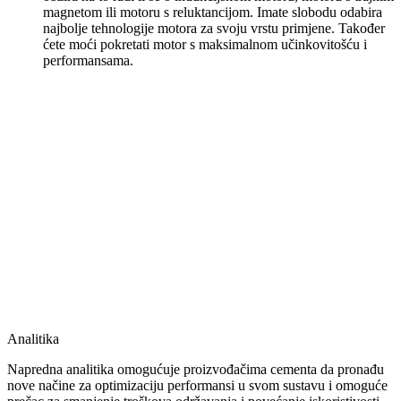
magnetom ili motoru s reluktancijom. Imate slobodu odabira
najbolje tehnologije motora za svoju vrstu primjene. Također
ćete moći pokretati motor s maksimalnom učinkovitošću i
performansama.
Analitika
Napredna analitika omogućuje proizvođačima cementa da pronađu
nove načine za optimizaciju performansi u svom sustavu i omoguće