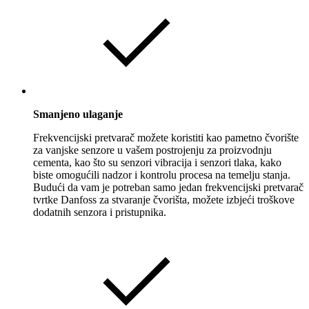
Smanjeno ulaganje
Frekvencijski pretvarač možete koristiti kao pametno čvorište
za vanjske senzore u vašem postrojenju za proizvodnju
cementa, kao što su senzori vibracija i senzori tlaka, kako
biste omogućili nadzor i kontrolu procesa na temelju stanja.
Budući da vam je potreban samo jedan frekvencijski pretvarač
tvrtke Danfoss za stvaranje čvorišta, možete izbjeći troškove
dodatnih senzora i pristupnika.