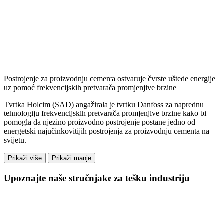
Postrojenje za proizvodnju cementa ostvaruje čvrste uštede energije
uz pomoć frekvencijskih pretvarača promjenjive brzine
Tvrtka Holcim (SAD) angažirala je tvrtku Danfoss za naprednu
tehnologiju frekvencijskih pretvarača promjenjive brzine kako bi
pomogla da njezino proizvodno postrojenje postane jedno od
energetski najučinkovitijih postrojenja za proizvodnju cementa na
svijetu.
Prikaži više
Prikaži manje
Upoznajte naše stručnjake za tešku industriju