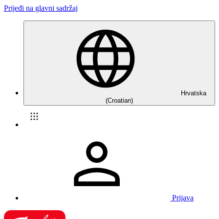
Prijeđi na glavni sadržaj
Hrvatska
(Croatian)
Prijava