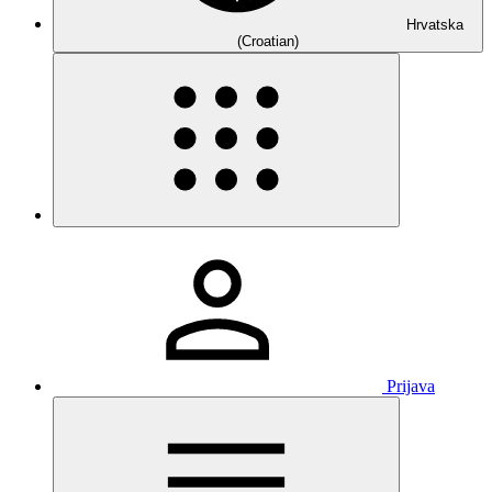
Hrvatska
(Croatian)
Prijava