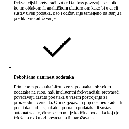
frekvencijski pretvarači tvrtke Danfoss povezuju se s bilo
kojim oblakom ili analitičkom platformom kako bi u cijeli
sustav uveli podatka, kao i održavanje temeljeno na stanju i
prediktivno održavanje.
Poboljšana sigurnost podataka
Primjenom podataka blizu izvora podataka i obradom
podataka na rubu, naši inteligentni frekvencijski pretvarači
povećavaju zaštitu podataka u vašem postrojenju za
proizvodnju cementa. Oni izbjegavaju prijenos neobrađenih
podataka u oblak, lokalnu pohranu podataka ili sustav
automatizacije, čime se smanjuje količina podataka koja je
izložena riziku od presretanja ili ugrožavanja.