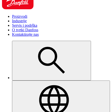
Proizvodi
Industrije
Servis i podrška
O tvrtki Danfoss
Kontaktirajte nas