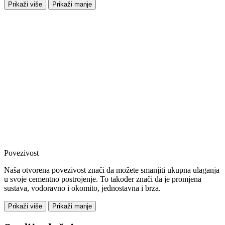
Prikaži više
Prikaži manje
Povezivost
Naša otvorena povezivost znači da možete smanjiti ukupna ulaganja
u svoje cementno postrojenje. To također znači da je promjena
sustava, vodoravno i okomito, jednostavna i brza.
Prikaži više
Prikaži manje