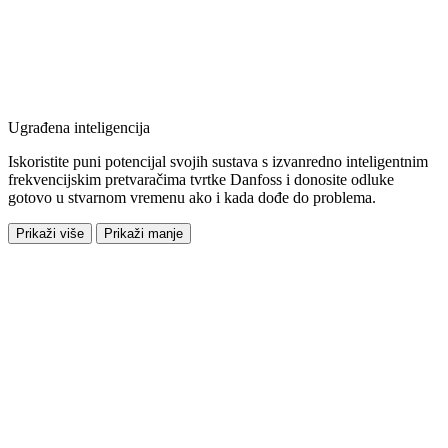
Ugrađena inteligencija
Iskoristite puni potencijal svojih sustava s izvanredno inteligentnim
frekvencijskim pretvaračima tvrtke Danfoss i donosite odluke
gotovo u stvarnom vremenu ako i kada dođe do problema.
Prikaži više
Prikaži manje