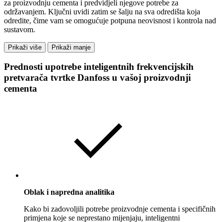
za proizvodnju cementa i predvidjeli njegove potrebe za
održavanjem. Ključni uvidi zatim se šalju na sva odredišta koja
odredite, čime vam se omogućuje potpuna neovisnost i kontrola nad
sustavom.
Prikaži više
Prikaži manje
Prednosti upotrebe inteligentnih frekvencijskih
pretvarača tvrtke Danfoss u vašoj proizvodnji
cementa
Oblak i napredna analitika
Kako bi zadovoljili potrebe proizvodnje cementa i specifičnih
primjena koje se neprestano mijenjaju, inteligentni