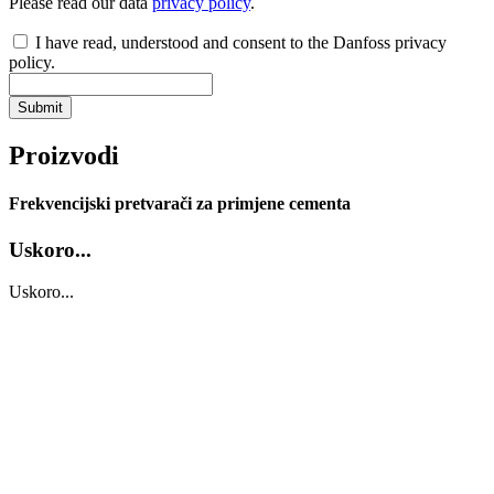
Please read our data
privacy policy
.
I have read, understood and consent to the Danfoss privacy
policy.
Submit
Proizvodi
Frekvencijski pretvarači za primjene cementa
Uskoro...
Uskoro...