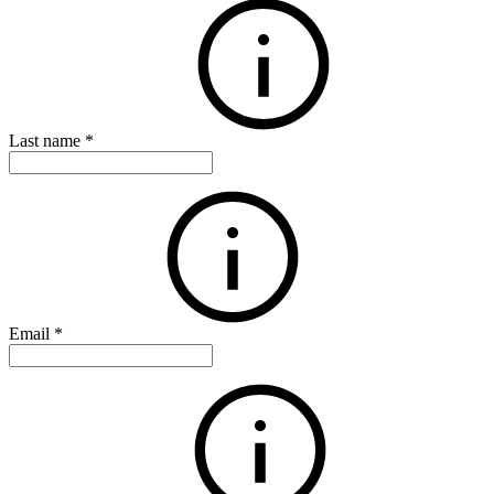
Last name
*
Email
*