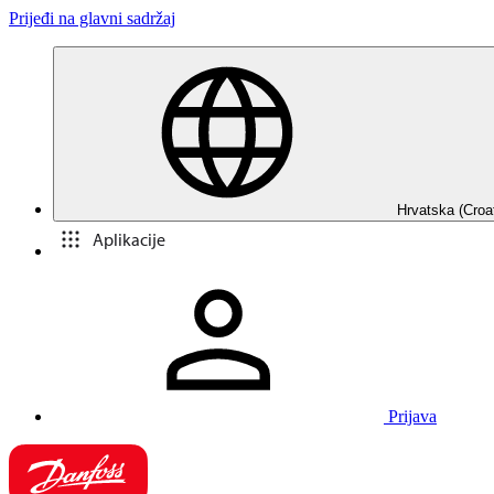
Prijeđi na glavni sadržaj
Hrvatska (Croa
Aplikacije
Prijava