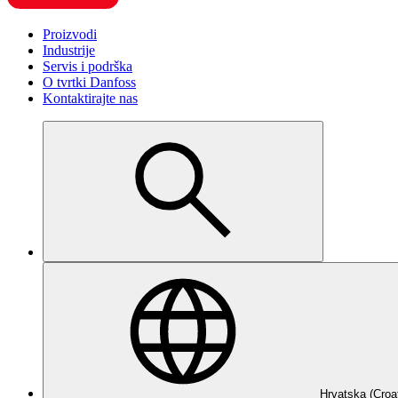
Proizvodi
Industrije
Servis i podrška
O tvrtki Danfoss
Kontaktirajte nas
Hrvatska (Croa