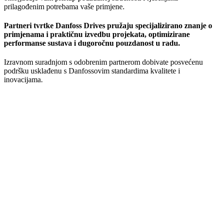
prilagođenim potrebama vaše primjene.
Partneri tvrtke Danfoss Drives pružaju specijalizirano znanje o
primjenama i praktičnu izvedbu projekata, optimizirane
performanse sustava i dugoročnu pouzdanost u radu.
Izravnom suradnjom s odobrenim partnerom dobivate posvećenu
podršku usklađenu s Danfossovim standardima kvalitete i
inovacijama.