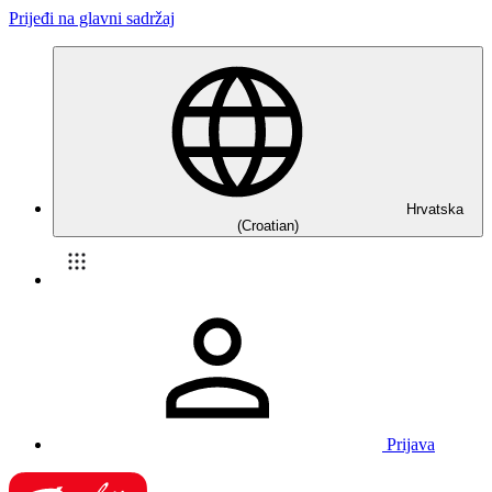
Prijeđi na glavni sadržaj
Hrvatska
(Croatian)
Prijava