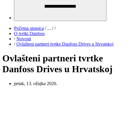
Početna stranica
/
...
/
/
O tvrtki Danfoss
/
Novosti
/
Ovlašteni partneri tvrtke Danfoss Drives u Hrvatskoj
Ovlašteni partneri tvrtke
Danfoss Drives u Hrvatskoj
petak, 13. ožujka 2026.