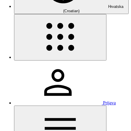
Hrvatska
(Croatian)
Prijava