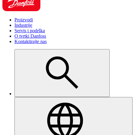
Proizvodi
Industrije
Servis i podrška
O tvrtki Danfoss
Kontaktirajte nas