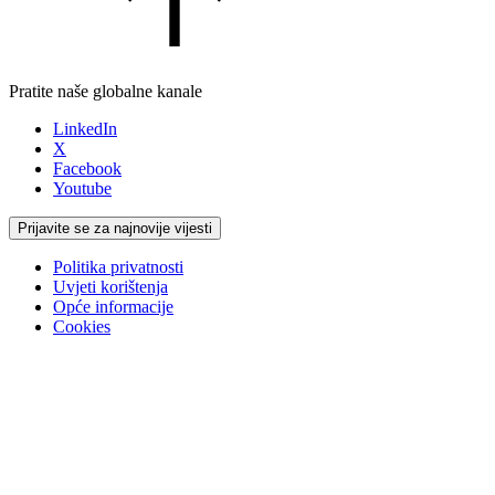
Pratite naše globalne kanale
LinkedIn
X
Facebook
Youtube
Prijavite se za najnovije vijesti
Politika privatnosti
Uvjeti korištenja
Opće informacije
Cookies