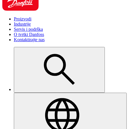
Proizvodi
Industrije
Servis i podrška
O tvrtki Danfoss
Kontaktirajte nas