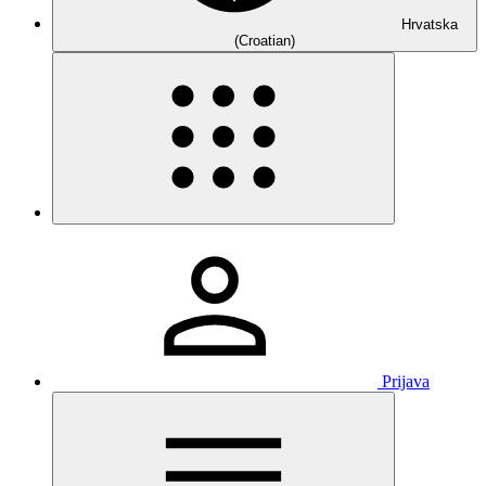
Hrvatska
(Croatian)
Prijava