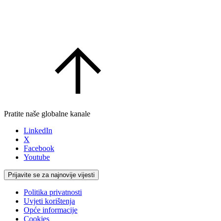
Pratite naše globalne kanale
LinkedIn
X
Facebook
Youtube
Prijavite se za najnovije vijesti
Politika privatnosti
Uvjeti korištenja
Opće informacije
Cookies