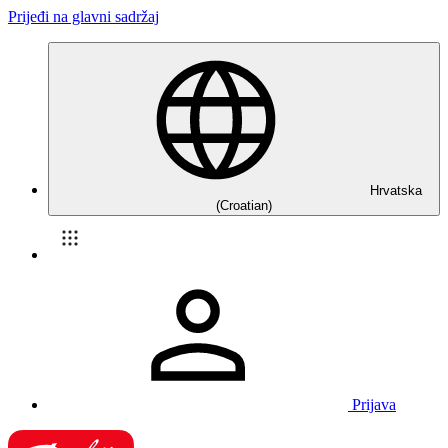
Prijeđi na glavni sadržaj
Hrvatska
(Croatian)
Prijava